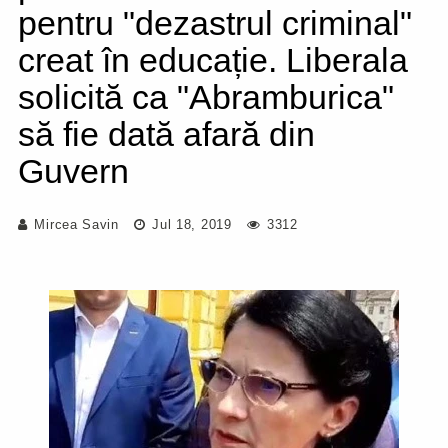
pentru "dezastrul criminal"
creat în educație. Liberala
solicită ca "Abramburica"
să fie dată afară din
Guvern
Mircea Savin
Jul 18, 2019
3312