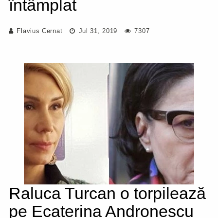
întâmplat
Flavius Cernat
Jul 31, 2019
7307
Raluca Turcan o torpilează
pe Ecaterina Andronescu