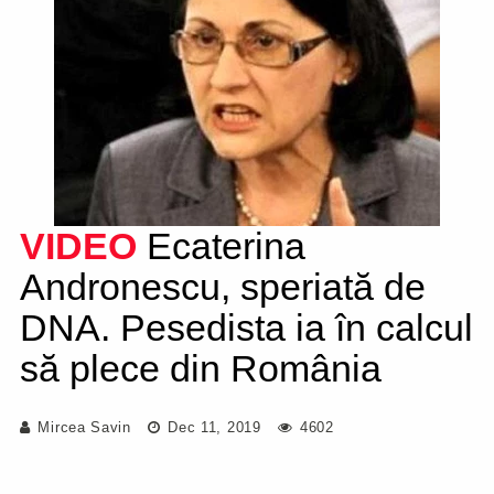
VIDEO
Ecaterina
Andronescu, speriată de
DNA. Pesedista ia în calcul
să plece din România
Mircea Savin
Dec 11, 2019
4602