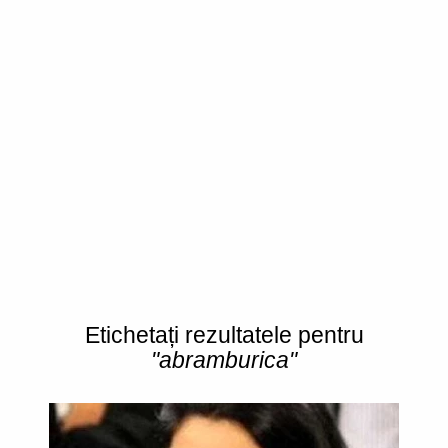
Etichetați rezultatele pentru
"abramburica"