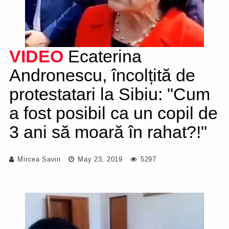
VIDEO
Ecaterina
Andronescu, încolțită de
protestatari la Sibiu: "Cum
a fost posibil ca un copil de
3 ani să moară în rahat?!"
Mircea Savin
May 23, 2019
5297