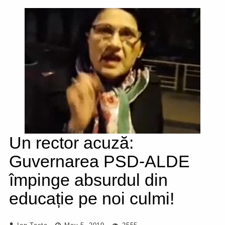
Un rector acuză:
Guvernarea PSD-ALDE
împinge absurdul din
educație pe noi culmi!