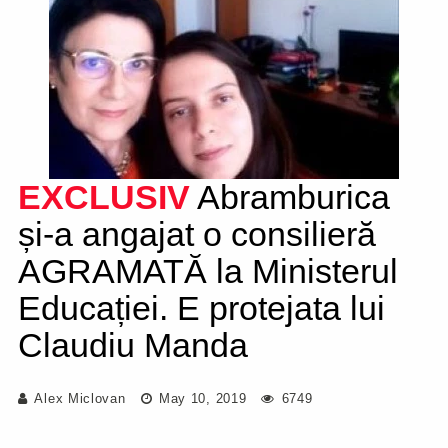
EXCLUSIV
Abramburica
și-a angajat o consilieră
AGRAMATĂ la Ministerul
Educației. E protejata lui
Claudiu Manda
Alex Miclovan
May 10, 2019
6749