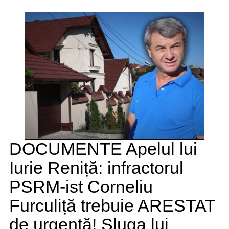
DOCUMENTE Apelul lui
Iurie Reniță: infractorul
PSRM-ist Corneliu
Furculiță trebuie ARESTAT
de urgență! Sluga lui