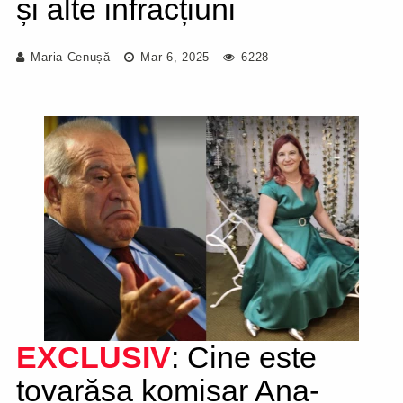
și alte infracțiuni
Maria Cenușă
Mar 6, 2025
6228
EXCLUSIV
: Cine este
tovarășa komisar Ana-