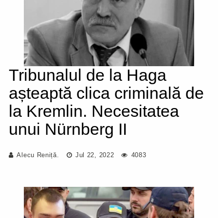
Tribunalul de la Haga
așteaptă clica criminală de
la Kremlin. Necesitatea
unui Nürnberg II
Alecu Reniță.
Jul 22, 2022
4083