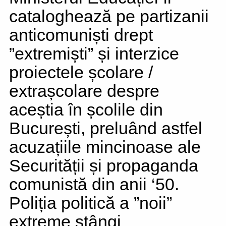
cataloghează pe partizanii
anticomuniști drept
”extremiști” și interzice
proiectele școlare /
extrașcolare despre
aceștia în școlile din
București, preluând astfel
acuzațiile mincinoase ale
Securității și propaganda
comunistă din anii ‘50.
Poliția politică a ”noii”
extreme stângi