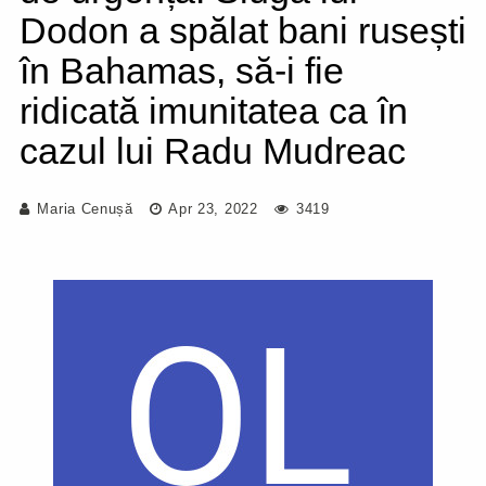
Dodon a spălat bani rusești
în Bahamas, să-i fie
ridicată imunitatea ca în
cazul lui Radu Mudreac
Maria Cenușă
Apr 23, 2022
3419