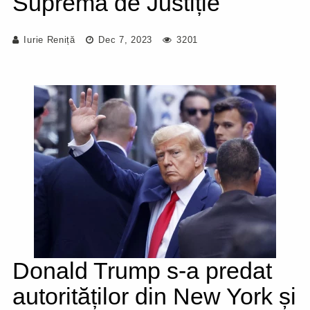
Supremă de Justiție
Iurie Reniță
Dec 7, 2023
3201
Donald Trump s-a predat
autorităților din New York și