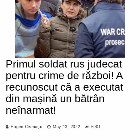
Primul soldat rus judecat
pentru crime de război! A
recunoscut că a executat
din mașină un bătrân
neînarmat!
Eugen Cișmașu
May 13, 2022
6901