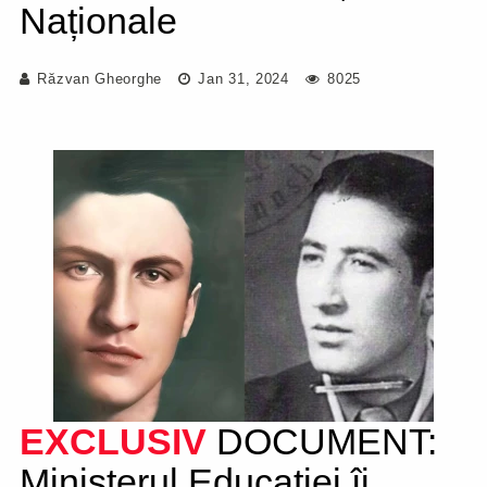
Naționale
Răzvan Gheorghe
Jan 31, 2024
8025
EXCLUSIV
DOCUMENT:
Ministerul Educației îi