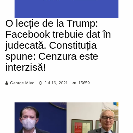
O lecție de la Trump:
Facebook trebuie dat în
judecată. Constituția
spune: Cenzura este
interzisă!
George Mioc
Jul 16, 2021
15659