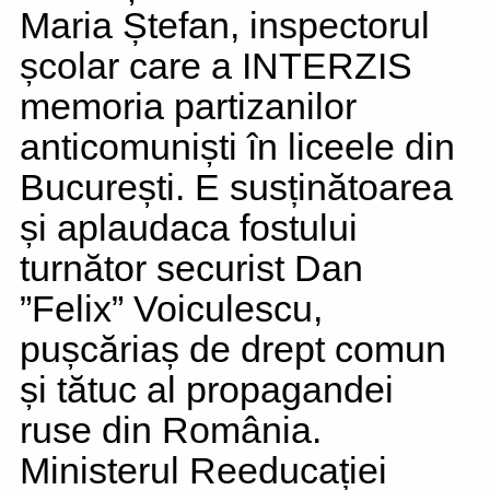
Maria Ștefan, inspectorul
școlar care a INTERZIS
memoria partizanilor
anticomuniști în liceele din
București. E susținătoarea
și aplaudaca fostului
turnător securist Dan
”Felix” Voiculescu,
pușcăriaș de drept comun
și tătuc al propagandei
ruse din România.
Ministerul Reeducației