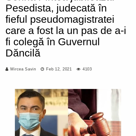
Pesedista, judecată în
fieful pseudomagistratei
care a fost la un pas de a-i
fi colegă în Guvernul
Dăncilă
Mircea Savin
Feb 12, 2021
4103