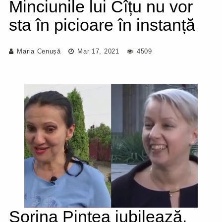
Minciunile lui Cîțu nu vor
sta în picioare în instanță
Maria Cenușă
Mar 17, 2021
4509
Sorina Pintea jubilează.