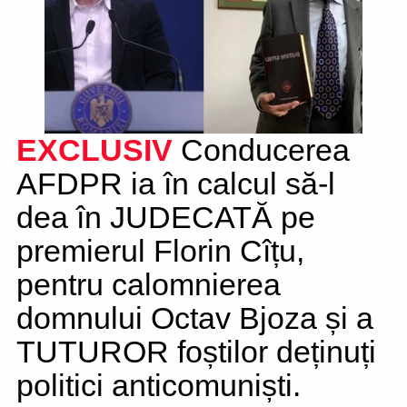
EXCLUSIV
Conducerea
AFDPR ia în calcul să-l
dea în JUDECATĂ pe
premierul Florin Cîțu,
pentru calomnierea
domnului Octav Bjoza și a
TUTUROR foștilor deținuți
politici anticomuniști.