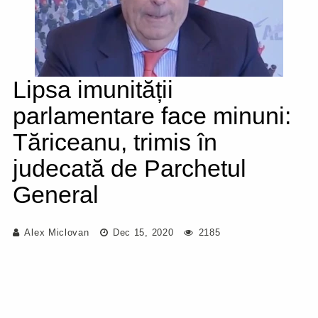
Lipsa imunității
parlamentare face minuni:
Tăriceanu, trimis în
judecată de Parchetul
General
Alex Miclovan
Dec 15, 2020
2185