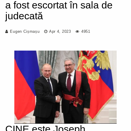
a fost escortat în sala de
judecată
Eugen Cișmașu
Apr 4, 2023
4951
CINE este Joseph