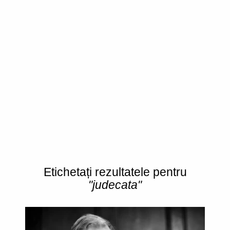
Etichetați rezultatele pentru
"judecata"