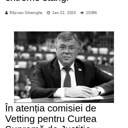
Răzvan Gheorghe
Jan 22, 2024
10396
În atenția comisiei de
Vetting pentru Curtea