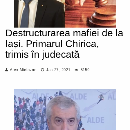
Destructurarea mafiei de la
Iași. Primarul Chirica,
trimis în judecată
Alex Miclovan
Jan 27, 2021
5159