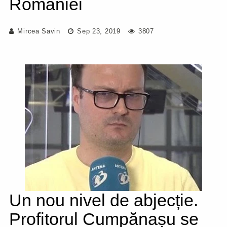
României
Mircea Savin
Sep 23, 2019
3807
Un nou nivel de abjecție.
Profitorul Cumpănașu se