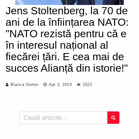
Jens Stoltenberg, la 70 de
ani de la înființarea NATO:
"NATO rezistă pentru că e
în interesul național al
fiecărei țări. E cea mai de
succes Alianță din istorie!"
Bianca Venter
Apr 3, 2019
2521