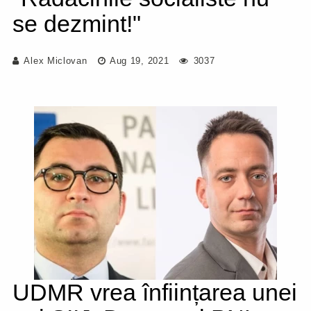
se dezmint!"
Alex Miclovan
Aug 19, 2021
3037
UDMR vrea înființarea unei