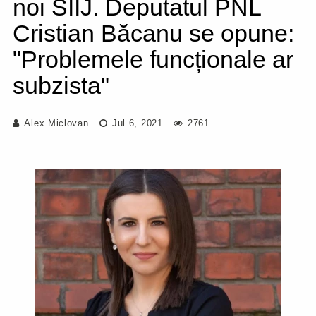
noi SIIJ. Deputatul PNL
Cristian Băcanu se opune:
"Problemele funcționale ar
subzista"
Alex Miclovan
Jul 6, 2021
2761