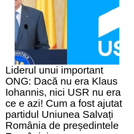
Liderul unui important
ONG: Dacă nu era Klaus
Iohannis, nici USR nu era
ce e azi! Cum a fost ajutat
partidul Uniunea Salvați
România de președintele