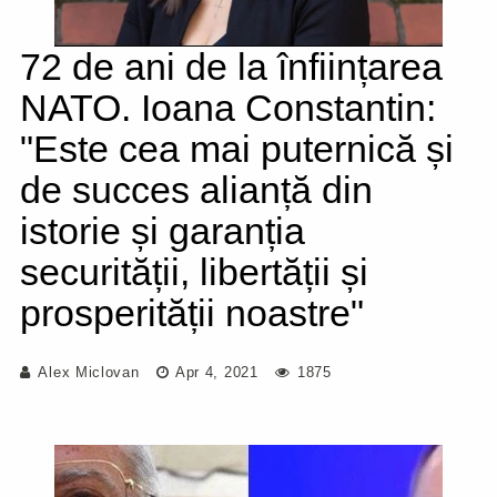
72 de ani de la înființarea
NATO. Ioana Constantin:
"Este cea mai puternică și
de succes alianță din
istorie și garanția
securității, libertății și
prosperității noastre"
Alex Miclovan
Apr 4, 2021
1875