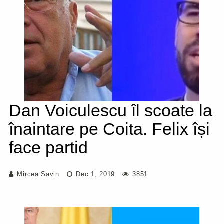
Dan Voiculescu îl scoate la
înaintare pe Coita. Felix își
face partid
Mircea Savin
Dec 1, 2019
3851