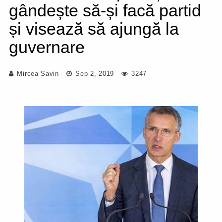
gândește să-și facă partid
și visează să ajungă la
guvernare
Mircea Savin
Sep 2, 2019
3247