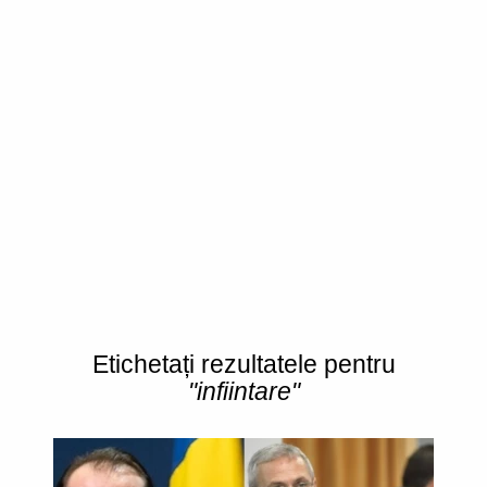
Etichetați rezultatele pentru
"infiintare"