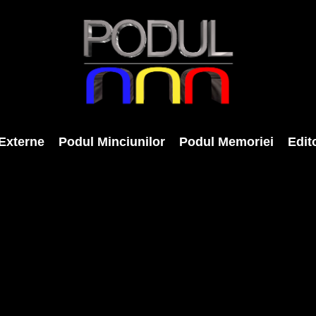
Externe
Podul Minciunilor
Podul Memoriei
Edito