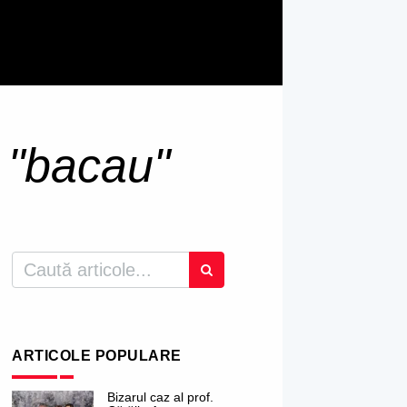
u
"bacau"
ARTICOLE POPULARE
Bizarul caz al prof.