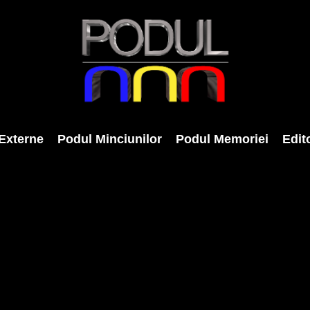
Externe
Podul Minciunilor
Podul Memoriei
Edito