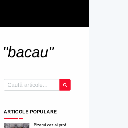
u
"bacau"
ARTICOLE POPULARE
Bizarul caz al prof.