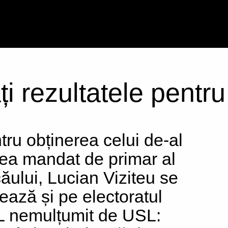
ți rezultatele pentr
tru obținerea celui de-al
lea mandat de primar al
ăului, Lucian Viziteu se
ează și pe electoratul
 nemulțumit de USL: