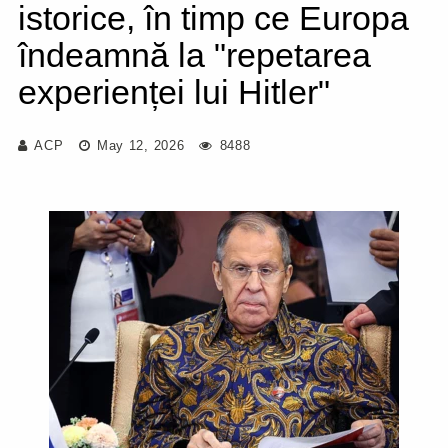
istorice, în timp ce Europa
îndeamnă la "repetarea
experienței lui Hitler"
ACP
May 12, 2026
8488