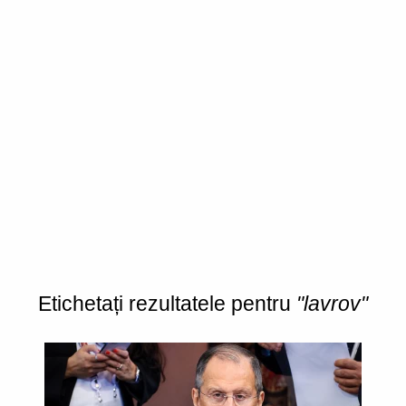
Etichetați rezultatele pentru
"lavrov"