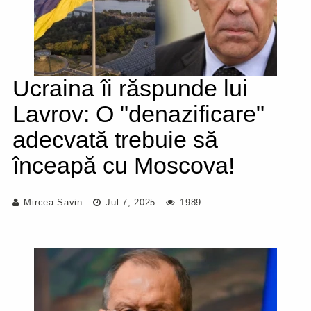
Ucraina îi răspunde lui
Lavrov: O "denazificare"
adecvată trebuie să
înceapă cu Moscova!
Mircea Savin
Jul 7, 2025
1989