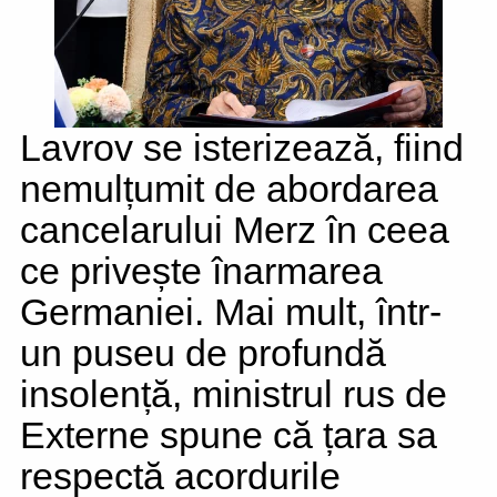
Lavrov se isterizează, fiind
nemulțumit de abordarea
cancelarului Merz în ceea
ce privește înarmarea
Germaniei. Mai mult, într-
un puseu de profundă
insolență, ministrul rus de
Externe spune că țara sa
respectă acordurile