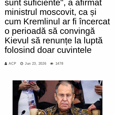
sunt suficiente", a afirmat
ministrul moscovit, ca și
cum Kremlinul ar fi încercat
o perioadă să convingă
Kievul să renunțe la luptă
folosind doar cuvintele
ACP
Jun 23, 2026
1478