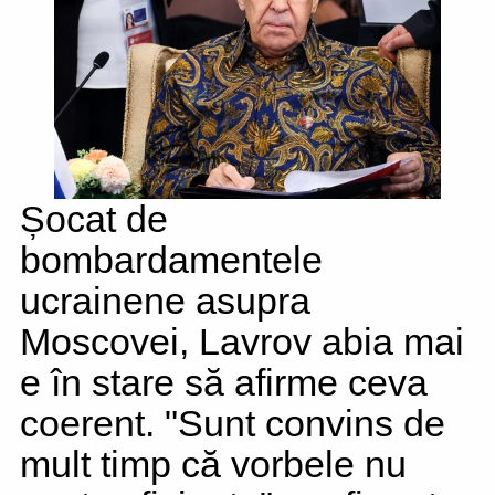
Șocat de
bombardamentele
ucrainene asupra
Moscovei, Lavrov abia mai
e în stare să afirme ceva
coerent. "Sunt convins de
mult timp că vorbele nu