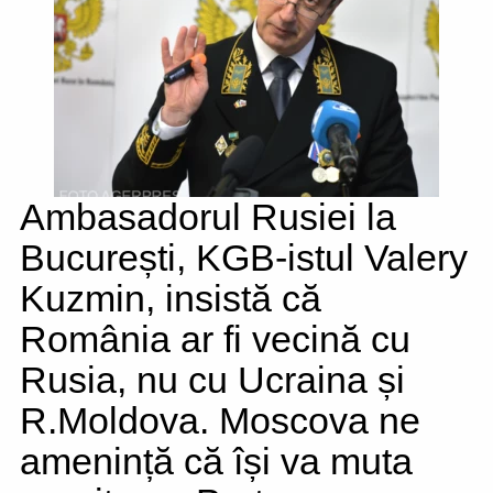
Ambasadorul Rusiei la
București, KGB-istul Valery
Kuzmin, insistă că
România ar fi vecină cu
Rusia, nu cu Ucraina și
R.Moldova. Moscova ne
amenință că își va muta