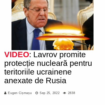
VIDEO
: Lavrov promite
protecție nucleară pentru
teritoriile ucrainene
anexate de Rusia
Eugen Cișmașu
Sep 25, 2022
2838