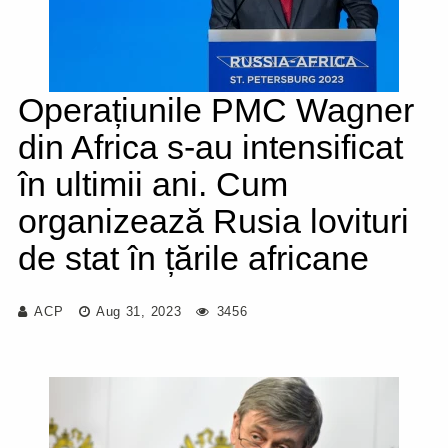
Operațiunile PMC Wagner
din Africa s-au intensificat
în ultimii ani. Cum
organizează Rusia lovituri
de stat în țările africane
ACP
Aug 31, 2023
3456