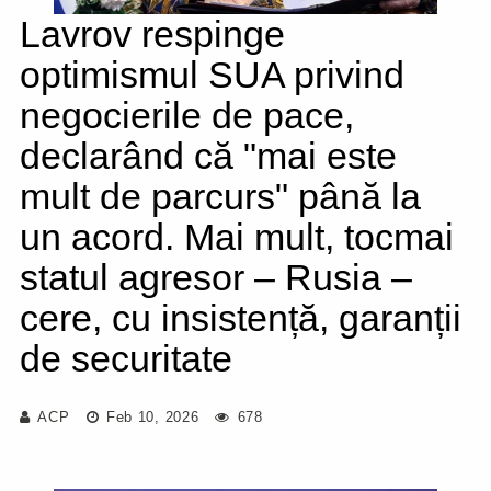
Lavrov respinge
optimismul SUA privind
negocierile de pace,
declarând că "mai este
mult de parcurs" până la
un acord. Mai mult, tocmai
statul agresor – Rusia –
cere, cu insistență, garanții
de securitate
ACP
Feb 10, 2026
678