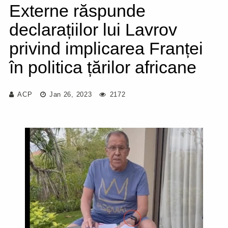
Externe răspunde
declarațiilor lui Lavrov
privind implicarea Franței
în politica țărilor africane
ACP
Jan 26, 2023
2172