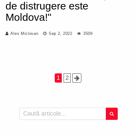
de distrugere este
Moldova!"
Alex Miclovan
Sep 2, 2022
3509
1
2