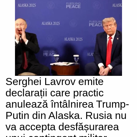
Serghei Lavrov emite
declarații care practic
anulează întâlnirea Trump-
Putin din Alaska. Rusia nu
va accepta desfășurarea