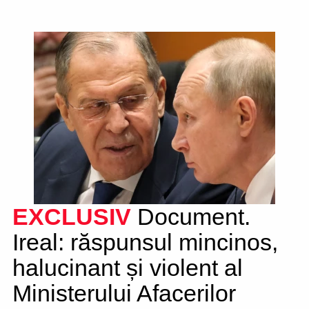
EXCLUSIV
Document.
Ireal: răspunsul mincinos,
halucinant și violent al
Ministerului Afacerilor