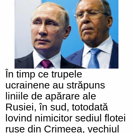
În timp ce trupele
ucrainene au străpuns
liniile de apărare ale
Rusiei, în sud, totodată
lovind nimicitor sediul flotei
ruse din Crimeea, vechiul