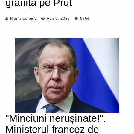
granița pe Prut
Maria Cenușă
Feb 8, 2023
5764
"Minciuni nerușinate!".
Ministerul francez de