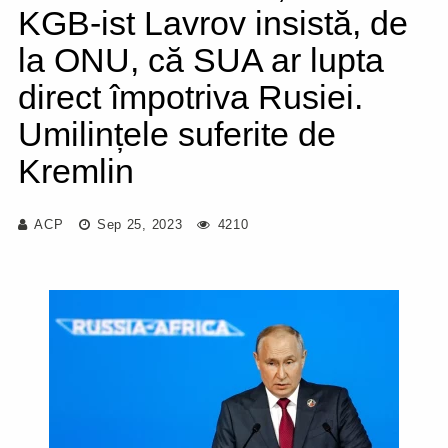
KGB-ist Lavrov insistă, de
la ONU, că SUA ar lupta
direct împotriva Rusiei.
Umilințele suferite de
Kremlin
ACP
Sep 25, 2023
4210