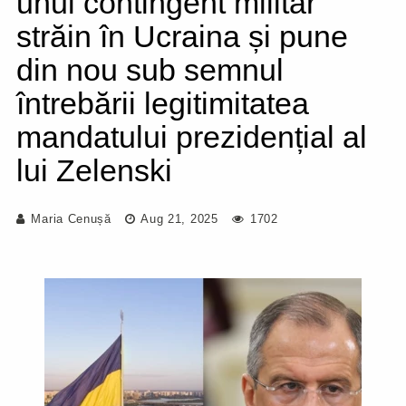
unui contingent militar
străin în Ucraina și pune
din nou sub semnul
întrebării legitimitatea
mandatului prezidențial al
lui Zelenski
Maria Cenușă
Aug 21, 2025
1702