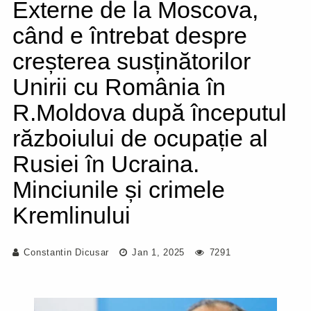
Externe de la Moscova,
când e întrebat despre
creșterea susținătorilor
Unirii cu România în
R.Moldova după începutul
războiului de ocupație al
Rusiei în Ucraina.
Minciunile și crimele
Kremlinului
Constantin Dicusar
Jan 1, 2025
7291