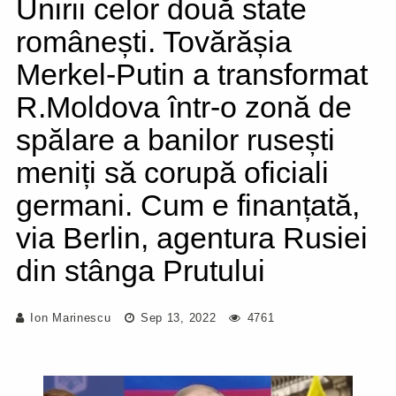
Unirii celor două state
românești. Tovărășia
Merkel-Putin a transformat
R.Moldova într-o zonă de
spălare a banilor rusești
meniți să corupă oficiali
germani. Cum e finanțată,
via Berlin, agentura Rusiei
din stânga Prutului
Ion Marinescu
Sep 13, 2022
4761