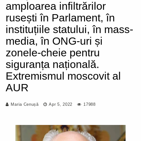
amploarea infiltrărilor
rusești în Parlament, în
instituțiile statului, în mass-
media, în ONG-uri și
zonele-cheie pentru
siguranța națională.
Extremismul moscovit al
AUR
Maria Cenușă
Apr 5, 2022
17988