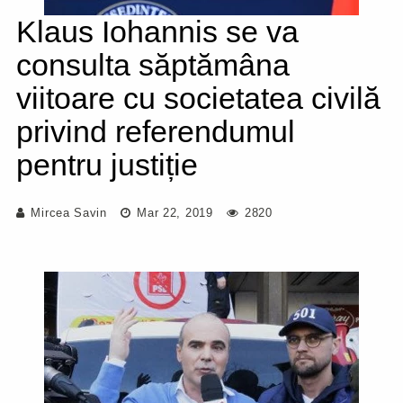
Klaus Iohannis se va
consulta săptămâna
viitoare cu societatea civilă
privind referendumul
pentru justiție
Mircea Savin
Mar 22, 2019
2820