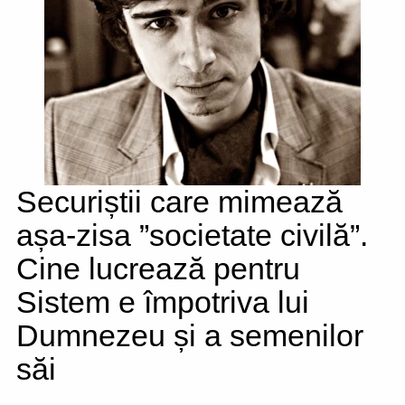
Securiștii care mimează
așa-zisa ”societate civilă”.
Cine lucrează pentru
Sistem e împotriva lui
Dumnezeu și a semenilor
săi