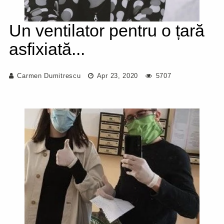
Un ventilator pentru o țară
asfixiată...
Carmen Dumitrescu
Apr 23, 2020
5707