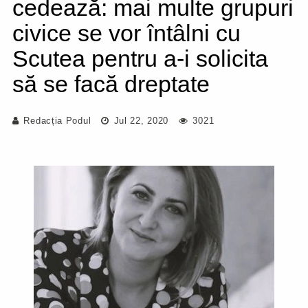
cedează: mai multe grupuri
civice se vor întâlni cu
Scutea pentru a-i solicita
să se facă dreptate
Redacția Podul
Jul 22, 2020
3021