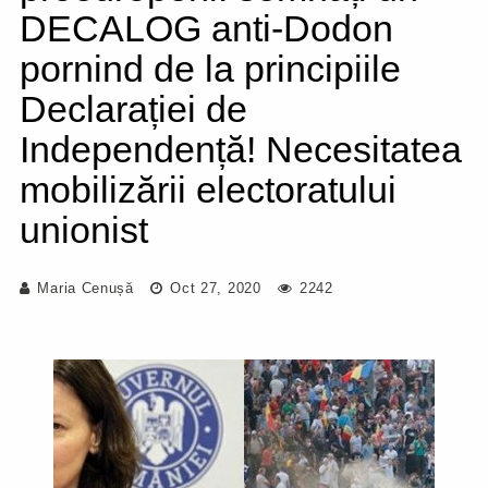
DECALOG anti-Dodon
pornind de la principiile
Declarației de
Independență! Necesitatea
mobilizării electoratului
unionist
Maria Cenușă
Oct 27, 2020
2242