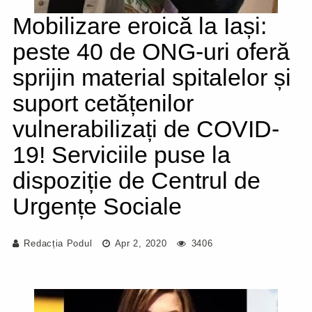
Mobilizare eroică la Iași:
peste 40 de ONG-uri oferă
sprijin material spitalelor și
suport cetățenilor
vulnerabilizați de COVID-
19! Serviciile puse la
dispoziție de Centrul de
Urgențe Sociale
Redacția Podul
Apr 2, 2020
3406