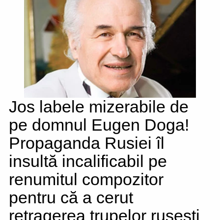
Jos labele mizerabile de
pe domnul Eugen Doga!
Propaganda Rusiei îl
insultă incalificabil pe
renumitul compozitor
pentru că a cerut
retragerea trupelor rusești