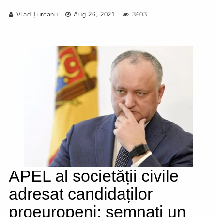
Vlad Țurcanu
Aug 26, 2021
3603
APEL al societății civile
adresat candidaților
proeuropeni: semnați un