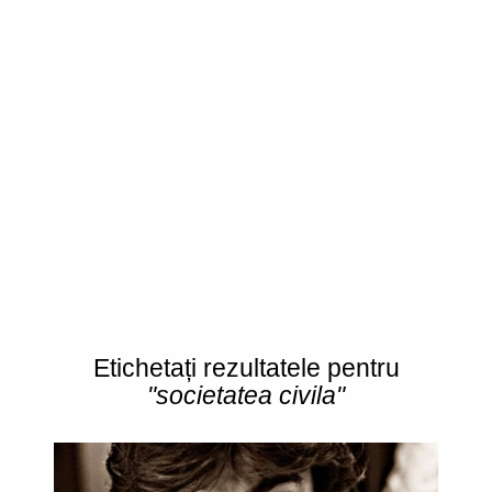
Etichetați rezultatele pentru
"societatea civila"