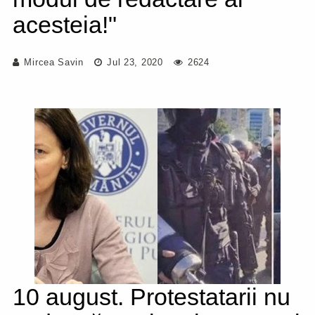
acesteia!"
Mircea Savin
Jul 23, 2020
2624
10 august. Protestatarii nu