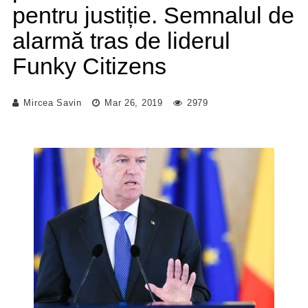
pentru justiție. Semnalul de
alarmă tras de liderul
Funky Citizens
Mircea Savin
Mar 26, 2019
2979