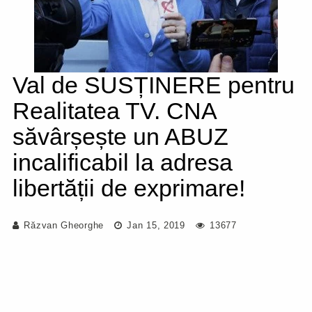
Val de SUSȚINERE pentru
Realitatea TV. CNA
săvârșește un ABUZ
incalificabil la adresa
libertății de exprimare!
Răzvan Gheorghe
Jan 15, 2019
13677