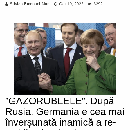
Silvian-Emanuel Man
Oct 19, 2022
3292
”GAZORUBLELE”. După
Rusia, Germania e cea mai
înverșunată inamică a re-