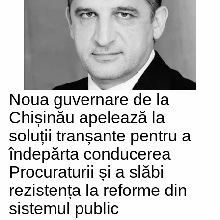
Noua guvernare de la
Chișinău apelează la
soluții tranșante pentru a
îndepărta conducerea
Procuraturii și a slăbi
rezistența la reforme din
sistemul public