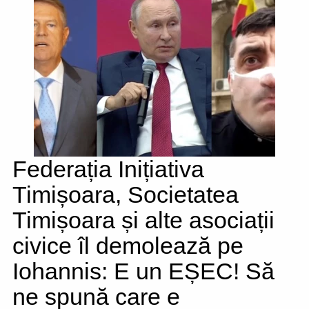
Federația Inițiativa
Timișoara, Societatea
Timișoara și alte asociații
civice îl demolează pe
Iohannis: E un EȘEC! Să
ne spună care e