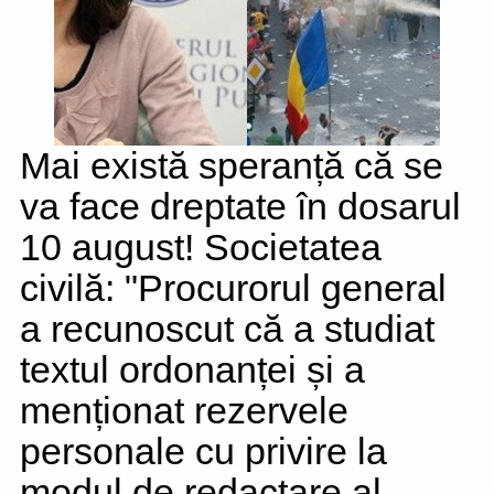
Mai există speranță că se
va face dreptate în dosarul
10 august! Societatea
civilă: "Procurorul general
a recunoscut că a studiat
textul ordonanței și a
menționat rezervele
personale cu privire la
modul de redactare al