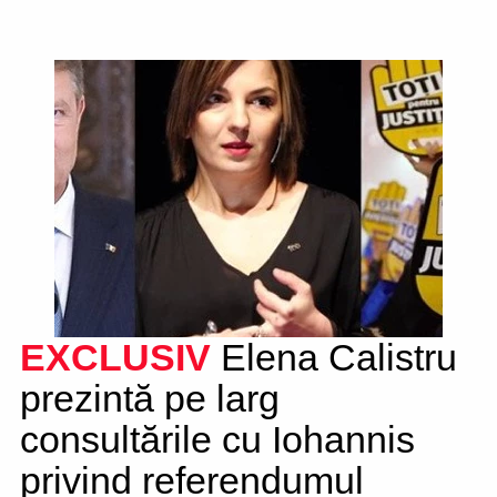
EXCLUSIV
Elena Calistru
prezintă pe larg
consultările cu Iohannis
privind referendumul