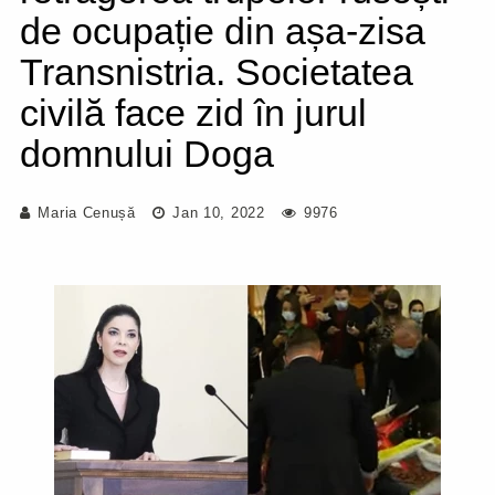
de ocupație din așa-zisa
Transnistria. Societatea
civilă face zid în jurul
domnului Doga
Maria Cenușă
Jan 10, 2022
9976