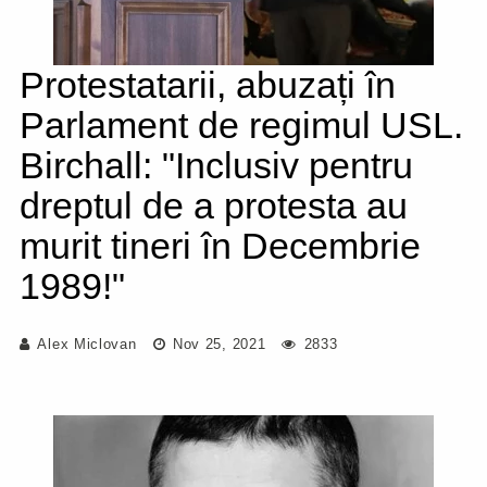
Protestatarii, abuzați în
Parlament de regimul USL.
Birchall: "Inclusiv pentru
dreptul de a protesta au
murit tineri în Decembrie
1989!"
Alex Miclovan
Nov 25, 2021
2833