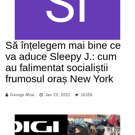
Să înțelegem mai bine ce
va aduce Sleepy J.: cum
au falimentat socialiștii
frumosul oraș New York
George Mioc
Jan 23, 2021
16156