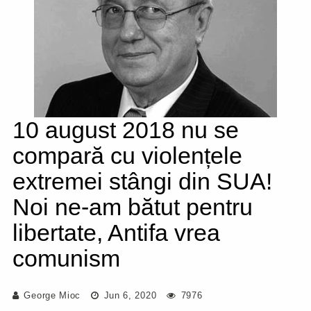
10 august 2018 nu se
compară cu violențele
extremei stângi din SUA!
Noi ne-am bătut pentru
libertate, Antifa vrea
comunism
George Mioc
Jun 6, 2020
7976