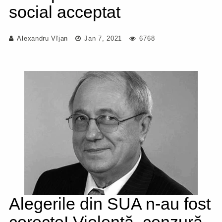
social acceptat
Alexandru Vîjan
Jan 7, 2021
6768
Alegerile din SUA n-au fost