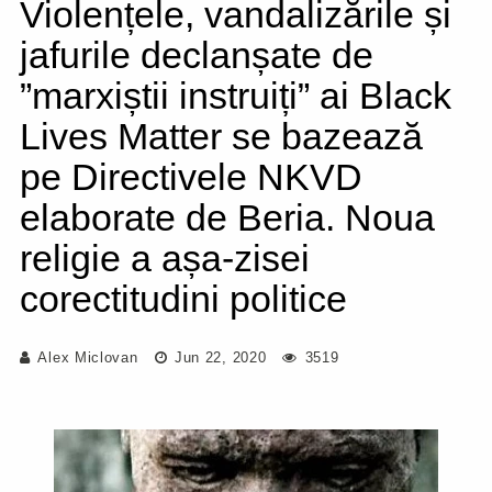
Violențele, vandalizările și
jafurile declanșate de
”marxiștii instruiți” ai Black
Lives Matter se bazează
pe Directivele NKVD
elaborate de Beria. Noua
religie a așa-zisei
corectitudini politice
Alex Miclovan
Jun 22, 2020
3519