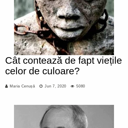
Cât contează de fapt viețile
celor de culoare?
Maria Cenușă
Jun 7, 2020
5080