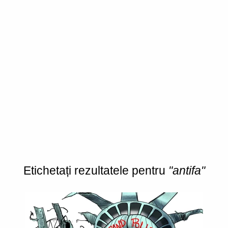
Etichetați rezultatele pentru
"antifa"