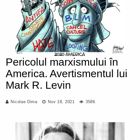
Pericolul marxismului în
America. Avertismentul lui
Mark R. Levin
Nicolae Dima
Nov 18, 2021
3586