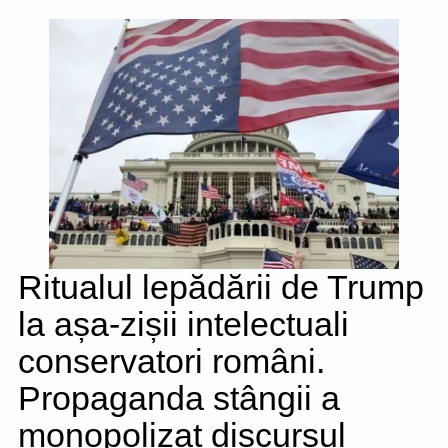
Ritualul lepădării de Trump
la așa-zișii intelectuali
conservatori români.
Propaganda stângii a
monopolizat discursul