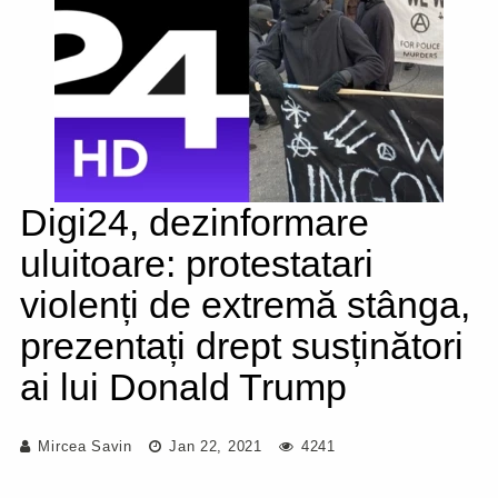
Digi24, dezinformare
uluitoare: protestatari
violenți de extremă stânga,
prezentați drept susținători
ai lui Donald Trump
Mircea Savin
Jan 22, 2021
4241