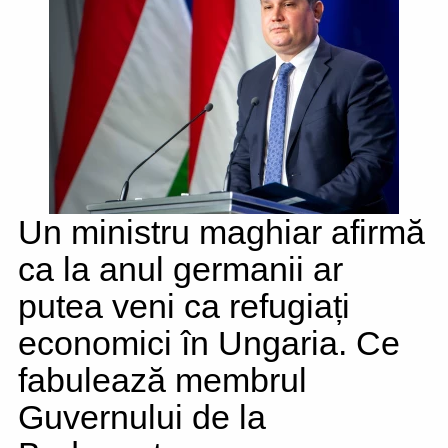
Un ministru maghiar afirmă
ca la anul germanii ar
putea veni ca refugiați
economici în Ungaria. Ce
fabulează membrul
Guvernului de la