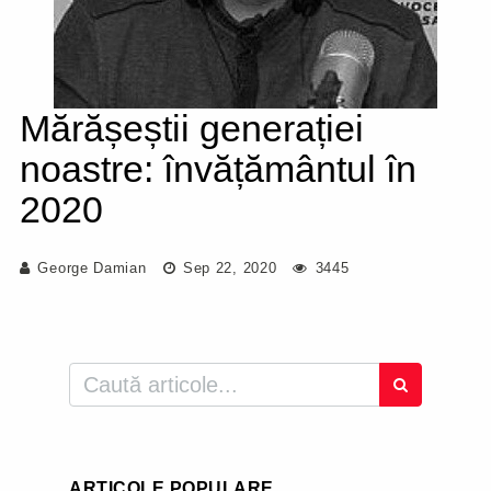
Mărășeștii generației
noastre: învățământul în
2020
George Damian
Sep 22, 2020
3445
ARTICOLE POPULARE