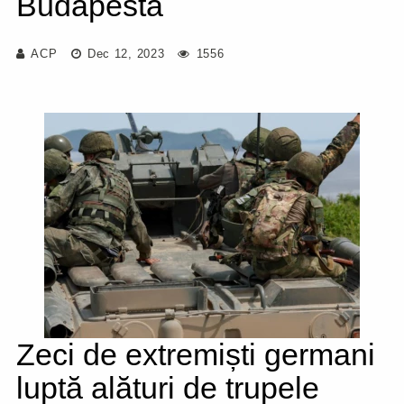
Budapesta
ACP
Dec 12, 2023
1556
Zeci de extremiști germani
luptă alături de trupele