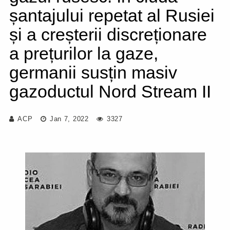
șantajului repetat al Rusiei
și a creșterii discreționare
a prețurilor la gaze,
germanii susțin masiv
gazoductul Nord Stream II
ACP
Jan 7, 2022
3327