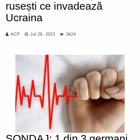
rusești ce invadează
Ucraina
ACP
Jul 29, 2023
3424
SONDAJ: 1 din 3 germani