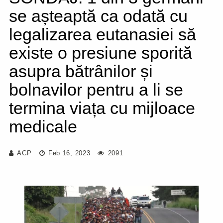
se așteaptă ca odată cu
legalizarea eutanasiei să
existe o presiune sporită
asupra bătrânilor și
bolnavilor pentru a li se
termina viața cu mijloace
medicale
ACP
Feb 16, 2023
2091