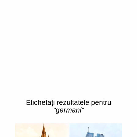
Etichetați rezultatele pentru
"germani"