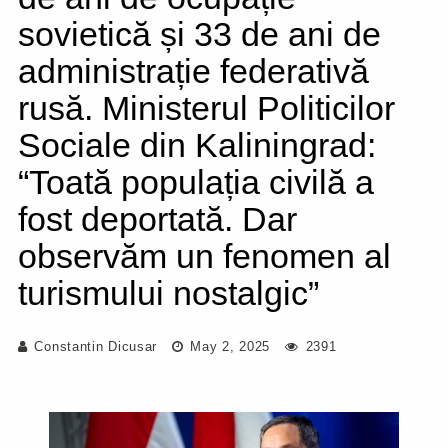
sovietică și 33 de ani de
administrație federativă
rusă. Ministerul Politicilor
Sociale din Kaliningrad:
“Toată populația civilă a
fost deportată. Dar
observăm un fenomen al
turismului nostalgic”
Constantin Dicusar
May 2, 2025
2391