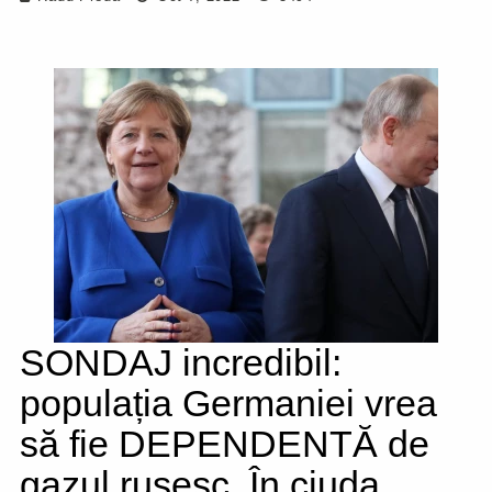
SONDAJ incredibil:
populația Germaniei vrea
să fie DEPENDENTĂ de
gazul rusesc. În ciuda