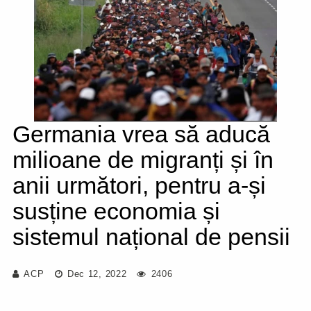
Germania vrea să aducă
milioane de migranți și în
anii următori, pentru a-și
susține economia și
sistemul național de pensii
ACP
Dec 12, 2022
2406