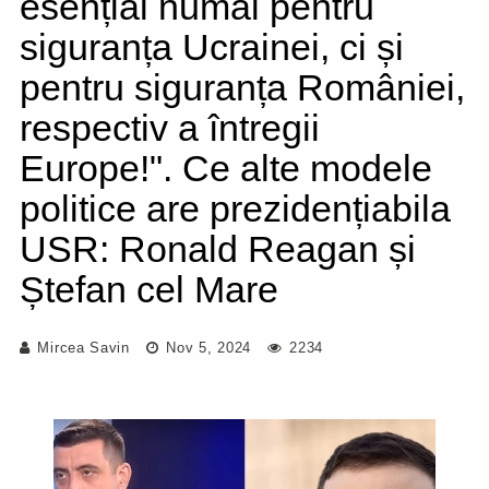
esențial numai pentru
siguranța Ucrainei, ci și
pentru siguranța României,
respectiv a întregii
Europe!". Ce alte modele
politice are prezidențiabila
USR: Ronald Reagan și
Ștefan cel Mare
Mircea Savin
Nov 5, 2024
2234