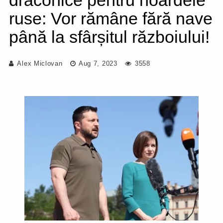
draconice pentru hoardele
ruse: Vor rămâne fără nave
până la sfârșitul războiului!
Alex Miclovan
Aug 7, 2023
3558