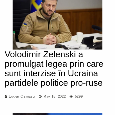
Volodimir Zelenski a
promulgat legea prin care
sunt interzise în Ucraina
partidele politice pro-ruse
Eugen Cișmașu
May 15, 2022
5299