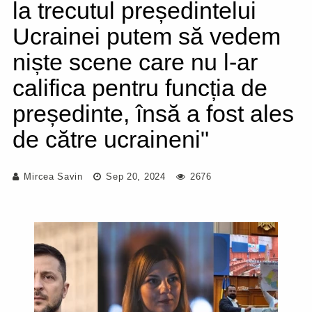
la trecutul președintelui
Ucrainei putem să vedem
niște scene care nu l-ar
califica pentru funcția de
președinte, însă a fost ales
de către ucraineni"
Mircea Savin
Sep 20, 2024
2676