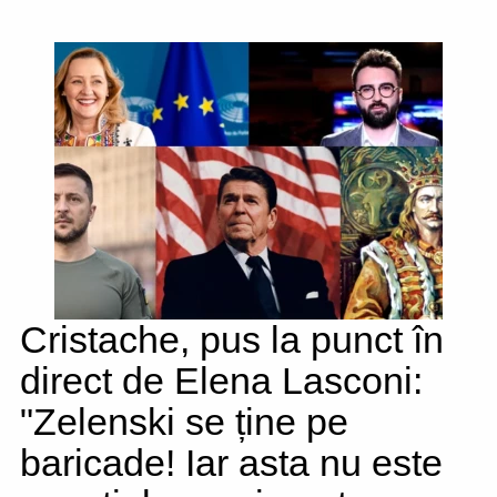
Cristache, pus la punct în
direct de Elena Lasconi:
"Zelenski se ține pe
baricade! Iar asta nu este