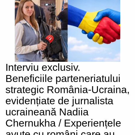
Interviu exclusiv.
Beneficiile parteneriatului
strategic România-Ucraina,
evidențiate de jurnalista
ucraineană Nadiia
Chernukha / Experiențele
avute cu români care au