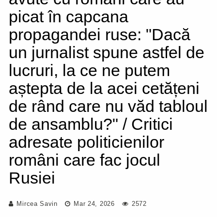
picat în capcana
propagandei ruse: "Dacă
un jurnalist spune astfel de
lucruri, la ce ne putem
aștepta de la acei cetățeni
de rând care nu văd tabloul
de ansamblu?" / Critici
adresate politicienilor
români care fac jocul
Rusiei
Mircea Savin
Mar 24, 2026
2572