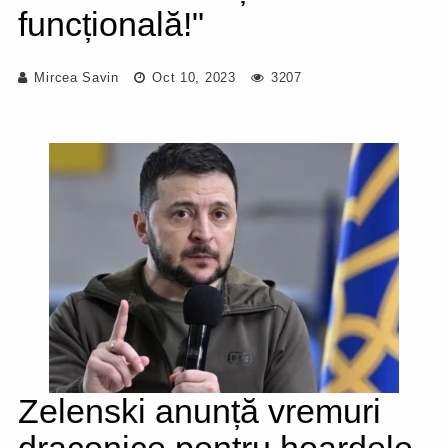
funcțională!"
Mircea Savin
Oct 10, 2023
3207
Zelenski anunță vremuri