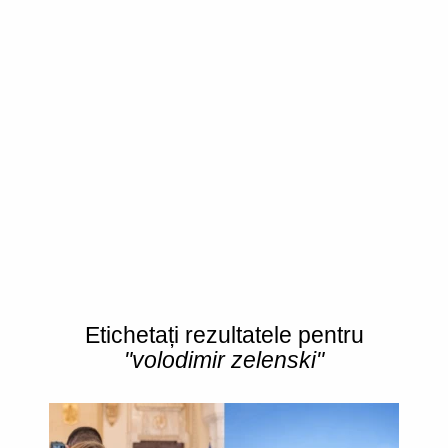
Etichetați rezultatele pentru
"volodimir zelenski"