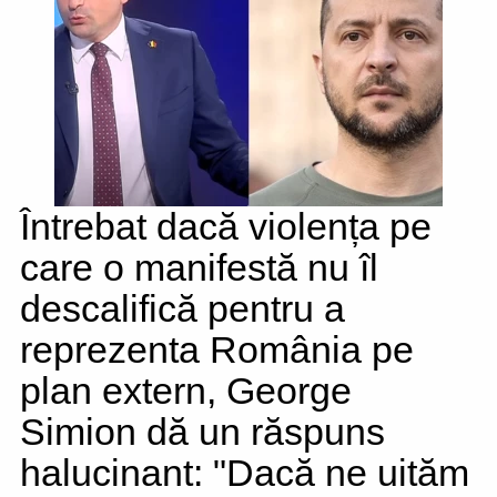
Întrebat dacă violența pe
care o manifestă nu îl
descalifică pentru a
reprezenta România pe
plan extern, George
Simion dă un răspuns
halucinant: "Dacă ne uităm