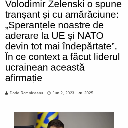
Volodimir Zelenski o spune
tranșant și cu amărăciune:
„Speranțele noastre de
aderare la UE și NATO
devin tot mai îndepărtate”.
În ce context a făcut liderul
ucrainean această
afirmație
Dodo Romniceanu
Jun 2, 2023
2025