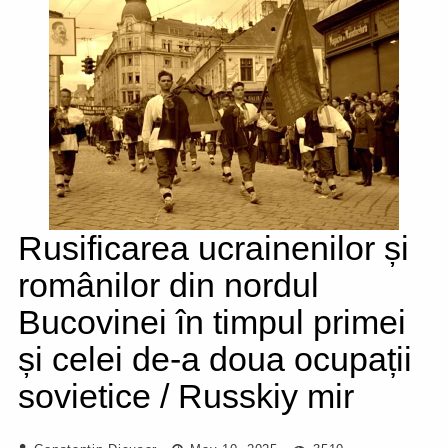
Rusificarea ucrainenilor și
românilor din nordul
Bucovinei în timpul primei
și celei de-a doua ocupații
sovietice / Russkiy mir