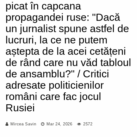
picat în capcana
propagandei ruse: "Dacă
un jurnalist spune astfel de
lucruri, la ce ne putem
aștepta de la acei cetățeni
de rând care nu văd tabloul
de ansamblu?" / Critici
adresate politicienilor
români care fac jocul
Rusiei
Mircea Savin
Mar 24, 2026
2572