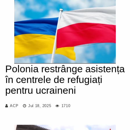
Polonia restrânge asistența
în centrele de refugiați
pentru ucraineni
ACP
Jul 18, 2025
1710