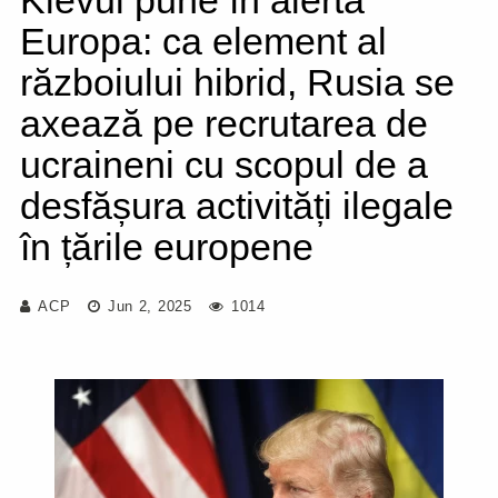
Kievul pune în alertă
Europa: ca element al
războiului hibrid, Rusia se
axează pe recrutarea de
ucraineni cu scopul de a
desfășura activități ilegale
în țările europene
ACP
Jun 2, 2025
1014