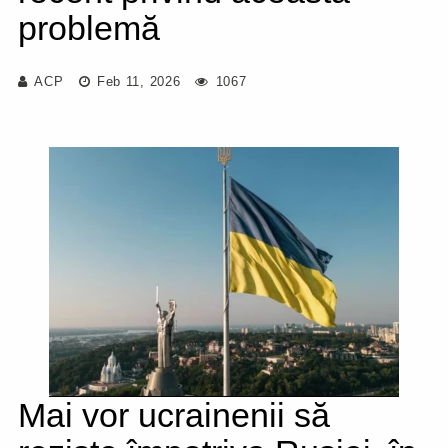
problemă
ACP
Feb 11, 2026
1067
Mai vor ucrainenii să