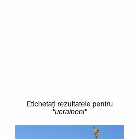
Etichetați rezultatele pentru
"ucraineni"