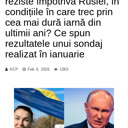
reziste împotriva Rusiei, în
condițiile în care trec prin
cea mai dură iarnă din
ultimii ani? Ce spun
rezultatele unui sondaj
realizat în ianuarie
ACP
Feb 4, 2026
1003