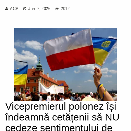
ACP
Jan 9, 2026
2012
Vicepremierul polonez își
îndeamnă cetățenii să NU
cedeze sentimentului de