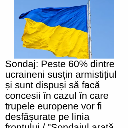
Sondaj: Peste 60% dintre
ucraineni susțin armistițiul
și sunt dispuși să facă
concesii în cazul în care
trupele europene vor fi
desfășurate pe linia
frontului / "Sondajul arată