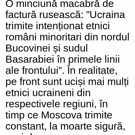
O minciună macabră de
factură rusească: ”Ucraina
trimite intenționat etnici
români minoritari din nordul
Bucovinei și sudul
Basarabiei în primele linii
ale frontului”. În realitate,
pe front sunt uciși mai mulți
etnici ucraineni din
respectivele regiuni, în
timp ce Moscova trimite
constant, la moarte sigură,