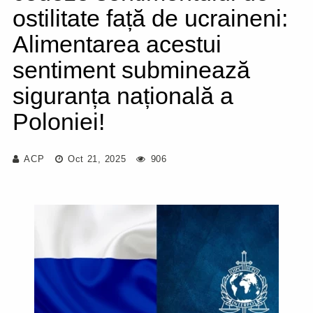
ostilitate față de ucraineni:
Alimentarea acestui
sentiment subminează
siguranța națională a
Poloniei!
ACP
Oct 21, 2025
906