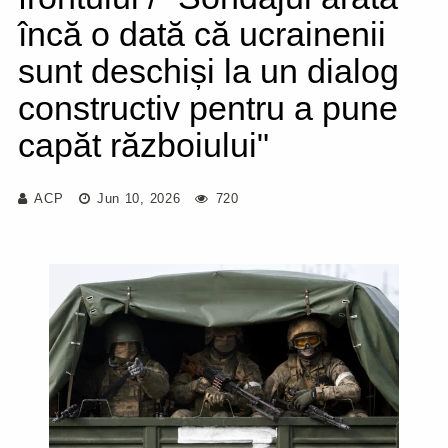
încă o dată că ucrainenii
sunt deschiși la un dialog
constructiv pentru a pune
capăt războiului"
ACP
Jun 10, 2026
720