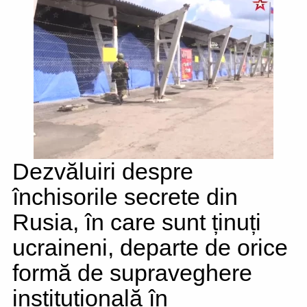
Dezvăluiri despre
închisorile secrete din
Rusia, în care sunt ținuți
ucraineni, departe de orice
formă de supraveghere
instituțională în