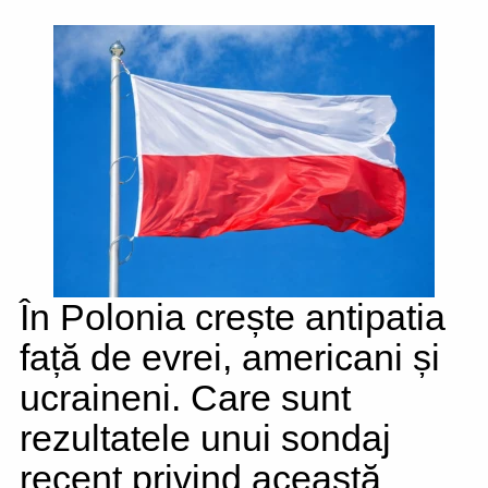
În Polonia crește antipatia
față de evrei, americani și
ucraineni. Care sunt
rezultatele unui sondaj
recent privind această