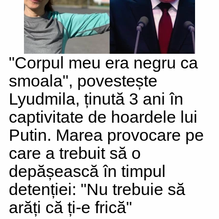
"Corpul meu era negru ca
smoala", povestește
Lyudmila, ținută 3 ani în
captivitate de hoardele lui
Putin. Marea provocare pe
care a trebuit să o
depășească în timpul
detenției: "Nu trebuie să
arăți că ți-e frică"