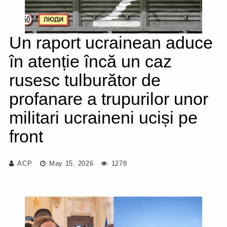
Un raport ucrainean aduce
în atenție încă un caz
rusesc tulburător de
profanare a trupurilor unor
militari ucraineni uciși pe
front
ACP
May 15, 2026
1278