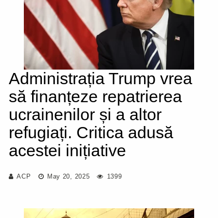
Administrația Trump vrea
să finanțeze repatrierea
ucrainenilor și a altor
refugiați. Critica adusă
acestei inițiative
ACP
May 20, 2025
1399