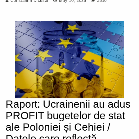
Constantin Dicusar
May 10, 2025
3510
Raport: Ucrainenii au adus
PROFIT bugetelor de stat
ale Poloniei și Cehiei /
Datele care reflectă