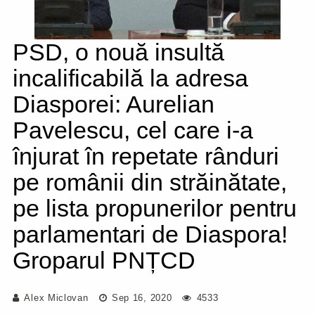
PSD, o nouă insultă
incalificabilă la adresa
Diasporei: Aurelian
Pavelescu, cel care i-a
înjurat în repetate rânduri
pe românii din străinătate,
pe lista propunerilor pentru
parlamentari de Diaspora!
Groparul PNȚCD
Alex Miclovan
Sep 16, 2020
4533