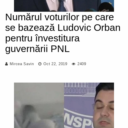
Numărul voturilor pe care
se bazează Ludovic Orban
pentru învestitura
guvernării PNL
Mircea Savin
Oct 22, 2019
2409