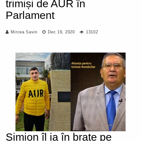
trimiși de AUR în
Parlament
Mircea Savin
Dec 19, 2020
13102
Simion îl ia în brațe pe