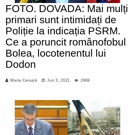
FOTO. DOVADA: Mai mulți
primari sunt intimidați de
Poliție la indicația PSRM.
Ce a poruncit românofobul
Bolea, locotenentul lui
Dodon
Maria Cenușă
Jun 3, 2021
2969