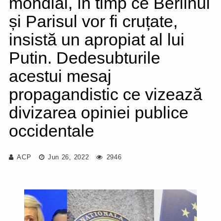
mondial, în timp ce Berlinul
și Parisul vor fi cruțate,
insistă un apropiat al lui
Putin. Dedesubturile
acestui mesaj
propagandistic ce vizează
divizarea opiniei publice
occidentale
ACP
Jun 26, 2022
2946