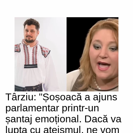
Târziu: "Șoșoacă a ajuns
parlamentar printr-un
șantaj emoțional. Dacă va
lupta cu ateismul, ne vom