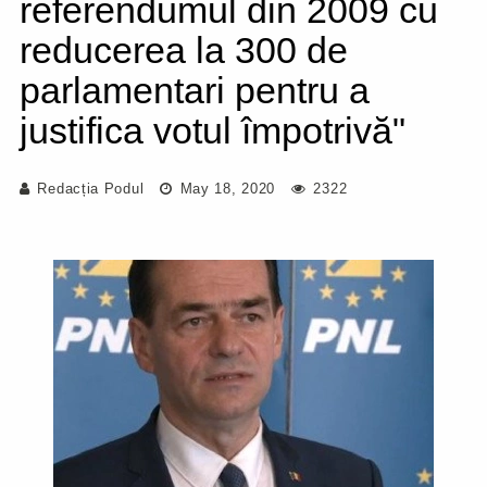
referendumul din 2009 cu
reducerea la 300 de
parlamentari pentru a
justifica votul împotrivă"
Redacția Podul
May 18, 2020
2322