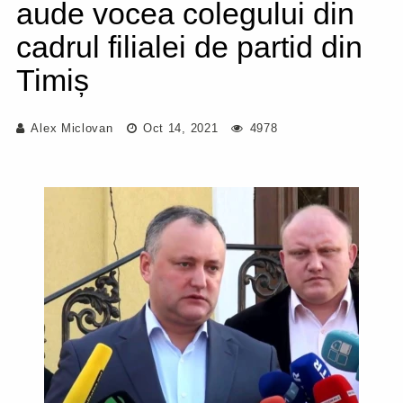
aude vocea colegului din
cadrul filialei de partid din
Timiș
Alex Miclovan
Oct 14, 2021
4978