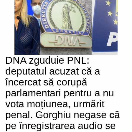
DNA zguduie PNL:
deputatul acuzat că a
încercat să corupă
parlamentari pentru a nu
vota moțiunea, urmărit
penal. Gorghiu negase că
pe înregistrarea audio se