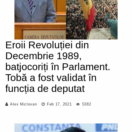
Eroii Revoluției din
Decembrie 1989,
batjocoriți în Parlament.
Tobă a fost validat în
funcția de deputat
Alex Miclovan
Feb 17, 2021
5382