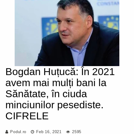
Bogdan Huțucă: În 2021
avem mai mulți bani la
Sănătate, în ciuda
minciunilor pesediste.
CIFRELE
Podul.ro
Feb 16, 2021
2595