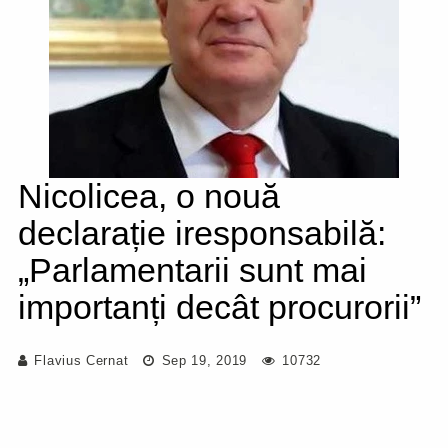
Nicolicea, o nouă
declarație iresponsabilă:
„Parlamentarii sunt mai
importanți decât procurorii”
Flavius Cernat
Sep 19, 2019
10732