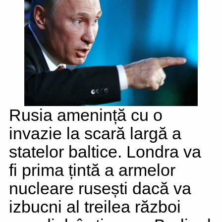
Rusia amenință cu o
invazie la scară largă a
statelor baltice. Londra va
fi prima țintă a armelor
nucleare rusești dacă va
izbucni al treilea război