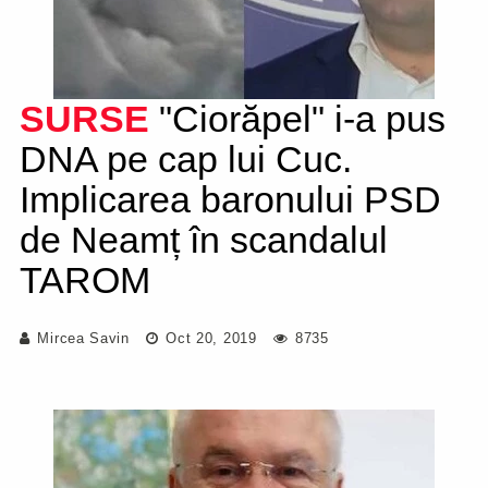
SURSE
"Ciorăpel" i-a pus
DNA pe cap lui Cuc.
Implicarea baronului PSD
de Neamț în scandalul
TAROM
Mircea Savin
Oct 20, 2019
8735