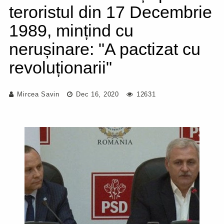
teroristul din 17 Decembrie
1989, mințind cu
nerușinare: "A pactizat cu
revoluționarii"
Mircea Savin
Dec 16, 2020
12631