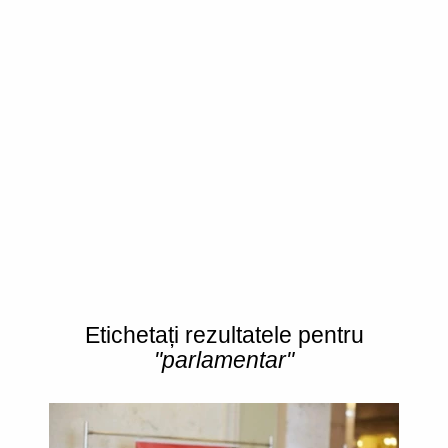
Etichetați rezultatele pentru
"parlamentar"