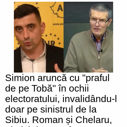
Simion aruncă cu "praful
de pe Tobă" în ochii
electoratului, invalidându-l
doar pe sinistrul de la
Sibiu. Roman și Chelaru,