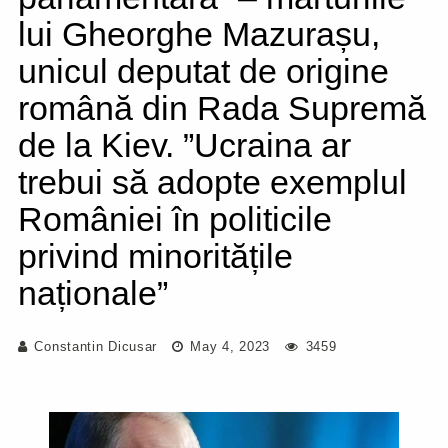
lui Gheorghe Mazurașu,
unicul deputat de origine
română din Rada Supremă
de la Kiev. ”Ucraina ar
trebui să adopte exemplul
României în politicile
privind minoritățile
naționale”
Constantin Dicusar
May 4, 2023
3459