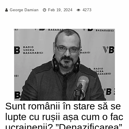
George Damian
Feb 19, 2024
4273
Sunt românii în stare să se
lupte cu rușii așa cum o fac
ucrainenii? ”Denazificarea”