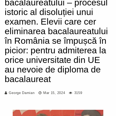
bacalaureatului – procesul
istoric al disoluției unui
examen. Elevii care cer
eliminarea bacalaureatului
în România se împușcă în
picior: pentru admiterea la
orice universitate din UE
au nevoie de diploma de
bacalaureat
George Damian
Mar 15, 2024
3159