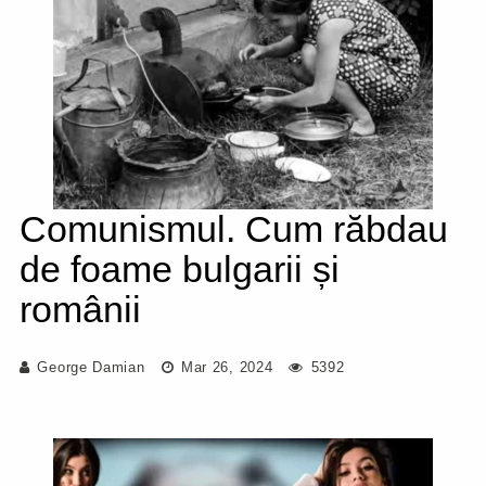
Comunismul. Cum răbdau
de foame bulgarii și
românii
George Damian
Mar 26, 2024
5392