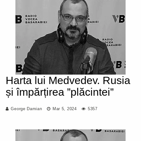
Harta lui Medvedev. Rusia
și împărțirea ”plăcintei”
George Damian
Mar 5, 2024
5357