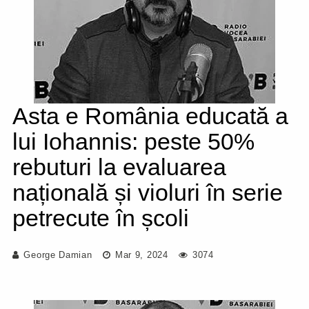
Asta e România educată a
lui Iohannis: peste 50%
rebuturi la evaluarea
națională și violuri în serie
petrecute în școli
George Damian
Mar 9, 2024
3074