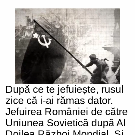
După ce te jefuiește, rusul
zice că i-ai rămas dator.
Jefuirea României de către
Uniunea Sovietică după Al
Doilea Război Mondial. Și