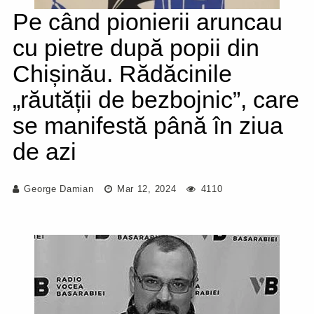
Pe când pionierii aruncau
cu pietre după popii din
Chișinău. Rădăcinile
„răutății de bezbojnic”, care
se manifestă până în ziua
de azi
George Damian
Mar 12, 2024
4110