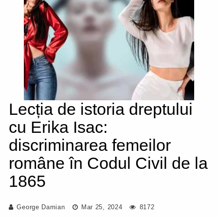
Lecția de istoria dreptului
cu Erika Isac:
discriminarea femeilor
române în Codul Civil de la
1865
George Damian
Mar 25, 2024
8172