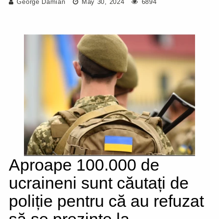
George Damian
May 30, 2024
6894
Aproape 100.000 de
ucraineni sunt căutați de
poliție pentru că au refuzat