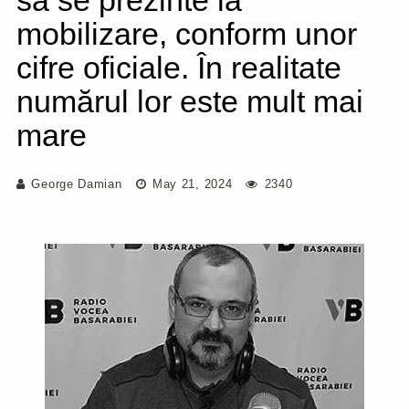
să se prezinte la
mobilizare, conform unor
cifre oficiale. În realitate
numărul lor este mult mai
mare
George Damian
May 21, 2024
2340