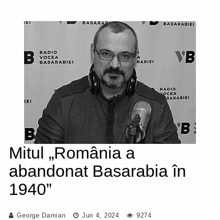
Mitul „România a
abandonat Basarabia în
1940”
George Damian
Jun 4, 2024
9274