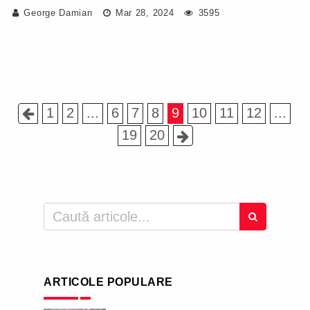
George Damian
Mar 28, 2024
3595
1
2
...
6
7
8
9
10
11
12
...
19
20
ARTICOLE POPULARE