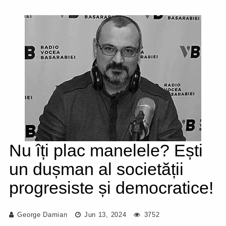
Nu îți plac manelele? Ești
un dușman al societății
progresiste și democratice!
George Damian
Jun 13, 2024
3752