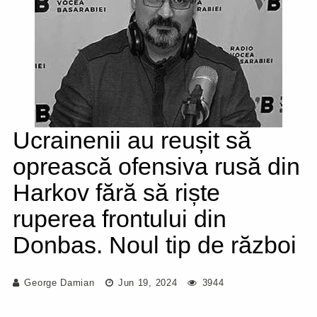
Ucrainenii au reușit să
oprească ofensiva rusă din
Harkov fără să riște
ruperea frontului din
Donbas. Noul tip de război
George Damian
Jun 19, 2024
3944