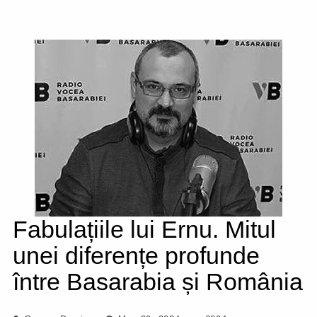
Fabulațiile lui Ernu. Mitul
unei diferențe profunde
între Basarabia și România