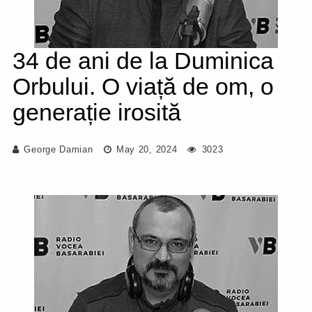
34 de ani de la Duminica
Orbului. O viață de om, o
generație irosită
George Damian
May 20, 2024
3023