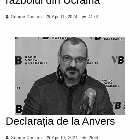
războiul din Ucraina
George Damian
Apr 11, 2024
4173
Declarația de la Anvers
George Damian
Apr 10, 2024
2534