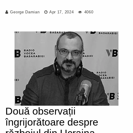
George Damian
Apr 17, 2024
4060
Două observații
îngrijorătoare despre