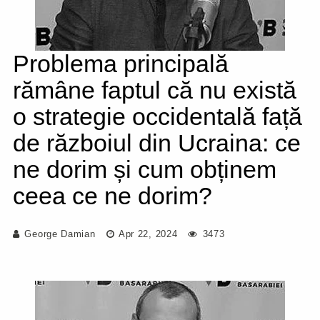
Problema principală
rămâne faptul că nu există
o strategie occidentală față
de războiul din Ucraina: ce
ne dorim și cum obținem
ceea ce ne dorim?
George Damian
Apr 22, 2024
3473