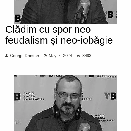
Clădim cu spor neo-
feudalism și neo-iobăgie
George Damian
May 7, 2024
3463