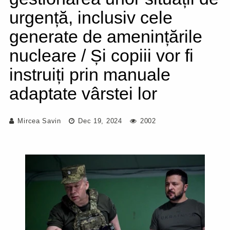
urgență, inclusiv cele
generate de amenințările
nucleare / Și copiii vor fi
instruiți prin manuale
adaptate vârstei lor
Mircea Savin
Dec 19, 2024
2002