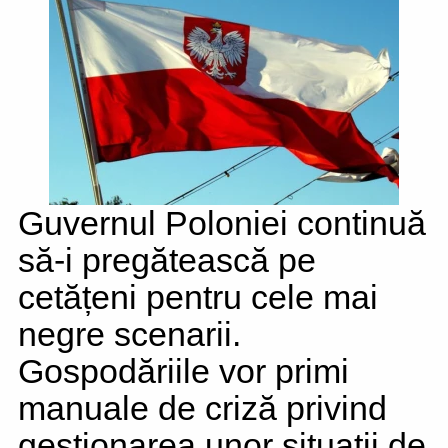
Guvernul Poloniei continuă
să-i pregătească pe
cetățeni pentru cele mai
negre scenarii.
Gospodăriile vor primi
manuale de criză privind
gestionarea unor situații de