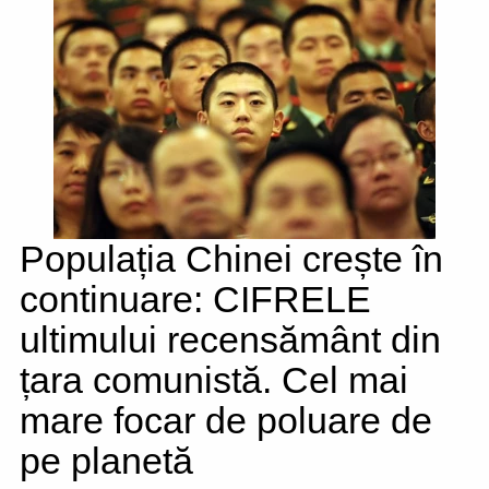
Populația Chinei crește în
continuare: CIFRELE
ultimului recensământ din
țara comunistă. Cel mai
mare focar de poluare de
pe planetă