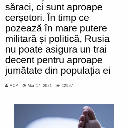
săraci, ci sunt aproape
cerșetori. În timp ce
pozează în mare putere
militară și politică, Rusia
nu poate asigura un trai
decent pentru aproape
jumătate din populația ei
ACP
Mar 17, 2021
12987