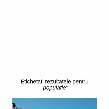
Etichetați rezultatele pentru
"populatie"