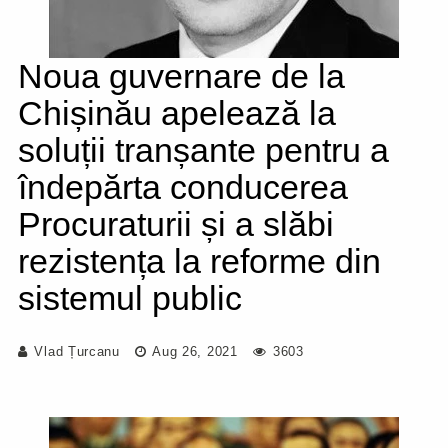
Noua guvernare de la
Chișinău apelează la
soluții tranșante pentru a
îndepărta conducerea
Procuraturii și a slăbi
rezistența la reforme din
sistemul public
Vlad Țurcanu
Aug 26, 2021
3603