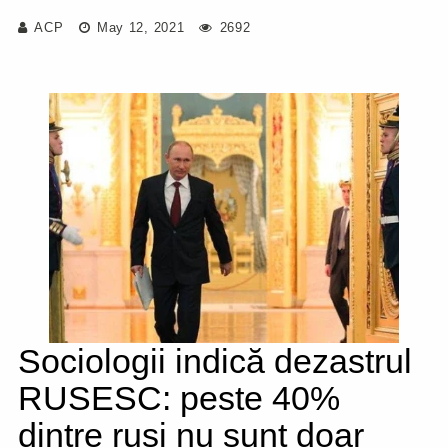
ACP
May 12, 2021
2692
Sociologii indică dezastrul
RUSESC: peste 40%
dintre ruși nu sunt doar