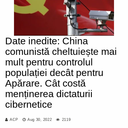
Date inedite: China
comunistă cheltuiește mai
mult pentru controlul
populației decât pentru
Apărare. Cât costă
menținerea dictaturii
cibernetice
ACP
Aug 30, 2022
2119