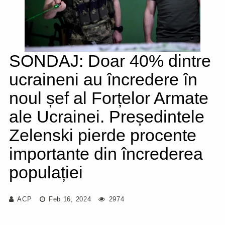
SONDAJ: Doar 40% dintre
ucraineni au încredere în
noul șef al Forțelor Armate
ale Ucrainei. Președintele
Zelenski pierde procente
importante din încrederea
populației
ACP
Feb 16, 2024
2974