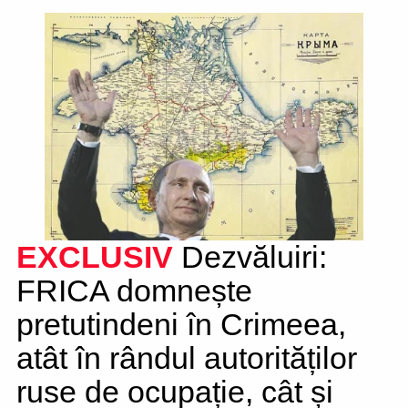
EXCLUSIV
Dezvăluiri:
FRICA domnește
pretutindeni în Crimeea,
atât în rândul autorităților
ruse de ocupație, cât și