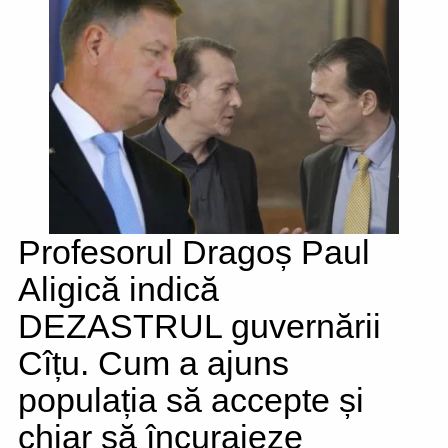
Profesorul Dragoș Paul
Aligică indică
DEZASTRUL guvernării
Cîțu. Cum a ajuns
populația să accepte și
chiar să încurajeze