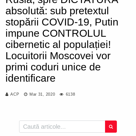
absolută: sub pretextul
stopării COVID-19, Putin
impune CONTROLUL
cibernetic al populației!
Locuitorii Moscovei vor
primi coduri unice de
identificare
ACP
Mar 31, 2020
6138