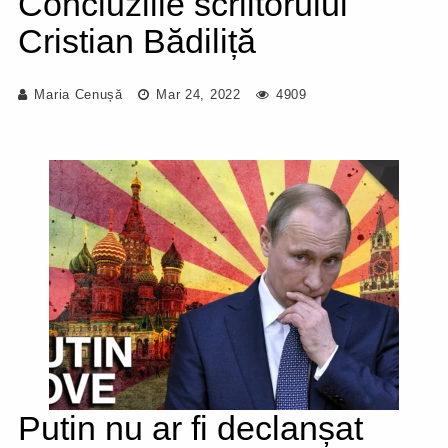
Concluziile scriitorului
Cristian Bădiliță
Maria Cenușă
Mar 24, 2022
4909
Putin nu ar fi declanșat