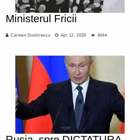
Ministerul Fricii
Carmen Dumitrescu
Apr 12, 2020
4044
Rusia, spre DICTATURA