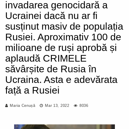
invadarea genocidară a
Ucrainei dacă nu ar fi
susținut masiv de populația
Rusiei. Aproximativ 100 de
milioane de ruși aprobă și
aplaudă CRIMELE
săvârșite de Rusia în
Ucraina. Asta e adevărata
față a Rusiei
Maria Cenușă
Mar 13, 2022
8036