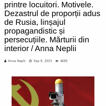
printre locuitori. Motivele.
Dezastrul de proporții adus
de Rusia, linșajul
propagandistic și
persecuțiile. Mărturii din
interior / Anna Neplii
Anna Neplii
Sep 9, 2023
4685