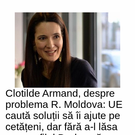
Clotilde Armand, despre
problema R. Moldova: UE
caută soluții să îi ajute pe
cetățeni, dar fără a-l lăsa