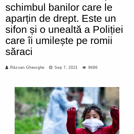
schimbul banilor care le
aparțin de drept. Este un
sifon și o unealtă a Poliției
care îi umilește pe romii
săraci
Răzvan Gheorghe
Sep 7, 2021
9686