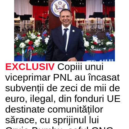
EXCLUSIV
Copiii unui
viceprimar PNL au încasat
subvenții de zeci de mii de
euro, ilegal, din fonduri UE
destinate comunităților
sărace, cu sprijinul lui