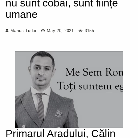
nu sunt cobai, sunt ființe
umane
Marius Tudor
May 20, 2021
3155
Primarul Aradului, Călin