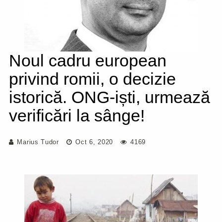
Noul cadru european
privind romii, o decizie
istorică. ONG-iști, urmează
verificări la sânge!
Marius Tudor
Oct 6, 2020
4169