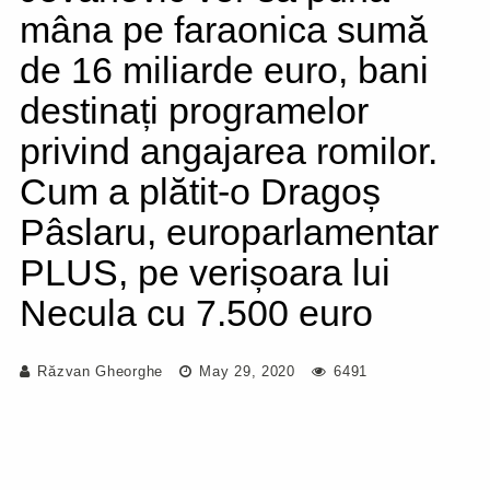
mâna pe faraonica sumă
de 16 miliarde euro, bani
destinați programelor
privind angajarea romilor.
Cum a plătit-o Dragoș
Pâslaru, europarlamentar
PLUS, pe verișoara lui
Necula cu 7.500 euro
Răzvan Gheorghe
May 29, 2020
6491