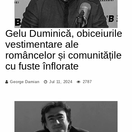
Gelu Duminică, obiceiurile
vestimentare ale
româncelor și comunitățile
cu fuste înflorate
George Damian
Jul 11, 2024
2787