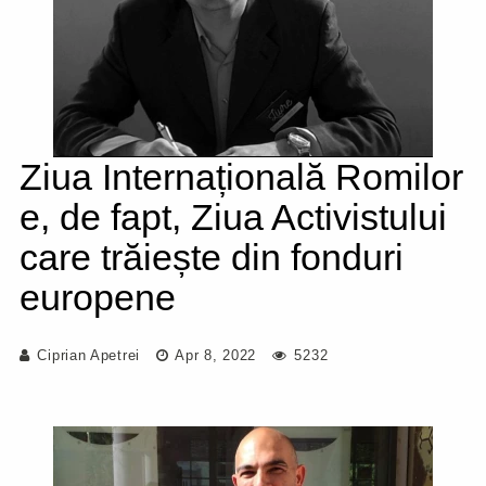
Ziua Internațională Romilor
e, de fapt, Ziua Activistului
care trăiește din fonduri
europene
Ciprian Apetrei
Apr 8, 2022
5232