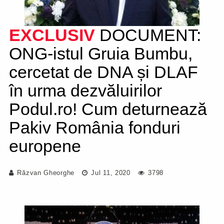
EXCLUSIV
DOCUMENT:
ONG-istul Gruia Bumbu,
cercetat de DNA și DLAF
în urma dezvăluirilor
Podul.ro! Cum deturnează
Pakiv România fonduri
europene
Răzvan Gheorghe
Jul 11, 2020
3798