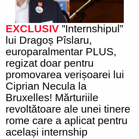
EXCLUSIV
”Internshipul”
lui Dragoș Pîslaru,
europaralmentar PLUS,
regizat doar pentru
promovarea verișoarei lui
Ciprian Necula la
Bruxelles! Mărturiile
revoltătoare ale unei tinere
rome care a aplicat pentru
același internship