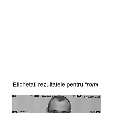
Etichetați rezultatele pentru
"romi"