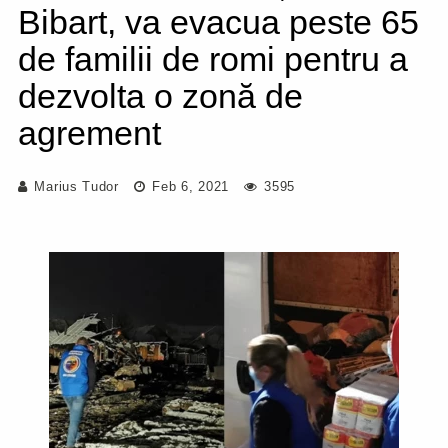
Bibart, va evacua peste 65
de familii de romi pentru a
dezvolta o zonă de
agrement
Marius Tudor
Feb 6, 2021
3595