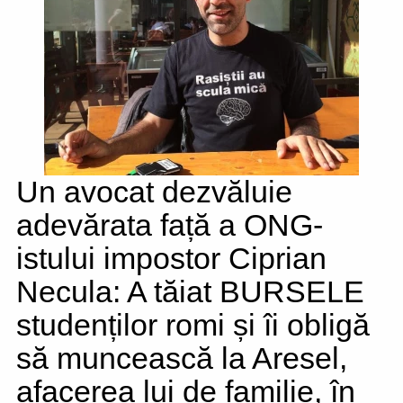
Un avocat dezvăluie
adevărata față a ONG-
istului impostor Ciprian
Necula: A tăiat BURSELE
studenților romi și îi obligă
să muncească la Aresel,
afacerea lui de familie, în