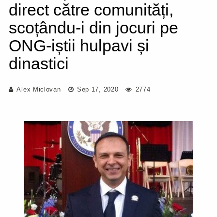
direct către comunități,
scoțându-i din jocuri pe
ONG-iștii hulpavi și
dinastici
Alex Miclovan
Sep 17, 2020
2774