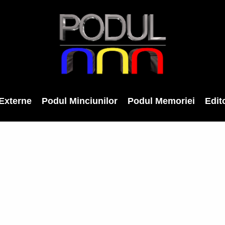
Externe
Podul Minciunilor
Podul Memoriei
Edito