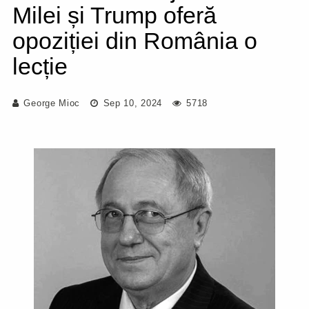
Milei și Trump oferă
opoziției din România o
lecție
George Mioc
Sep 10, 2024
5718