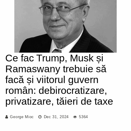
Ce fac Trump, Musk și
Ramaswany trebuie să
facă și viitorul guvern
român: debirocratizare,
privatizare, tăieri de taxe
George Mioc
Dec 31, 2024
5364