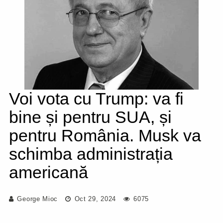
Voi vota cu Trump: va fi
bine și pentru SUA, și
pentru România. Musk va
schimba administrația
americană
George Mioc
Oct 29, 2024
6075