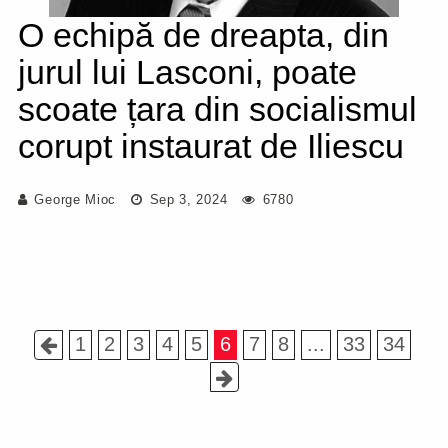
O echipă de dreapta, din
jurul lui Lasconi, poate
scoate țara din socialismul
corupt instaurat de Iliescu
George Mioc
Sep 3, 2024
6780
1
2
3
4
5
6
7
8
...
33
34