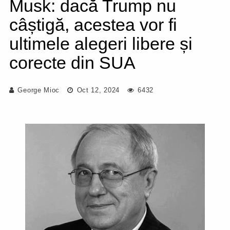
Musk: dacă Trump nu
câștigă, acestea vor fi
ultimele alegeri libere și
corecte din SUA
George Mioc
Oct 12, 2024
6432