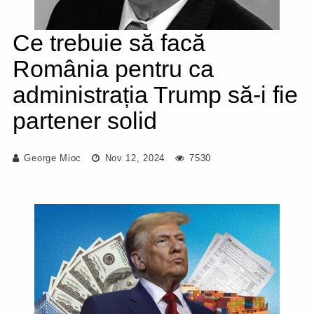
Ce trebuie să facă
România pentru ca
administrația Trump să-i fie
partener solid
George Mioc
Nov 12, 2024
7530