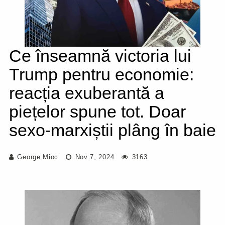
Ce înseamnă victoria lui
Trump pentru economie:
reacția exuberantă a
piețelor spune tot. Doar
sexo-marxiștii plâng în baie
George Mioc
Nov 7, 2024
3163