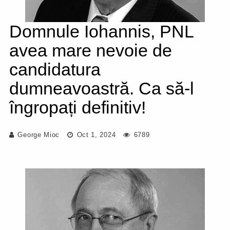
Domnule Iohannis, PNL
avea mare nevoie de
candidatura
dumneavoastră. Ca să-l
îngropați definitiv!
George Mioc
Oct 1, 2024
6789