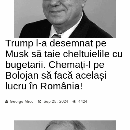
Trump l-a desemnat pe
Musk să taie cheltuielile cu
bugetarii. Chemați-l pe
Bolojan să facă același
lucru în România!
George Mioc
Sep 25, 2024
4424