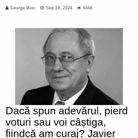
George Mioc
Sep 19, 2024
6466
Dacă spun adevărul, pierd
voturi sau voi câștiga,
fiindcă am curaj? Javier