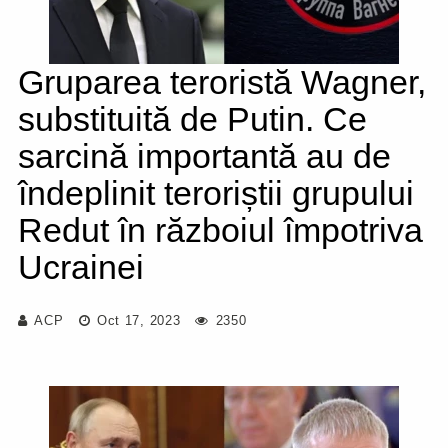
Gruparea teroristă Wagner,
substituită de Putin. Ce
sarcină importantă au de
îndeplinit teroriștii grupului
Redut în războiul împotriva
Ucrainei
ACP
Oct 17, 2023
2350