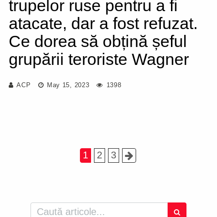
trupelor ruse pentru a fi
atacate, dar a fost refuzat.
Ce dorea să obțină șeful
grupării teroriste Wagner
ACP
May 15, 2023
1398
1
2
3