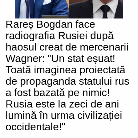
Rareș Bogdan face
radiografia Rusiei după
haosul creat de mercenarii
Wagner: "Un stat eșuat!
Toată imaginea proiectată
de propaganda statului rus
a fost bazată pe nimic!
Rusia este la zeci de ani
lumină în urma civilizației
occidentale!"