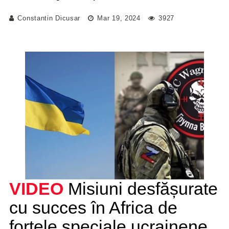
Constantin Dicusar
Mar 19, 2024
3927
VIDEO
Misiuni desfășurate
cu succes în Africa de
forțele speciale ucrainene.