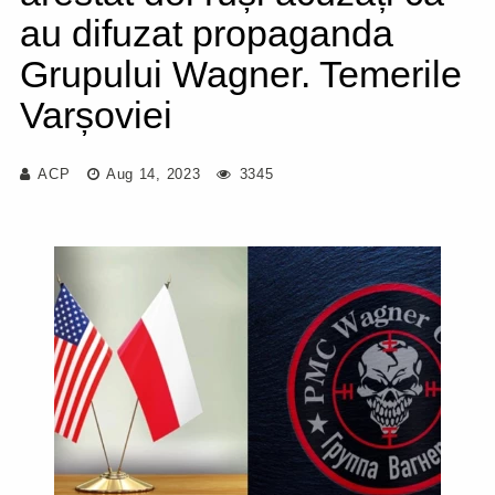
au difuzat propaganda
Grupului Wagner. Temerile
Varșoviei
ACP
Aug 14, 2023
3345