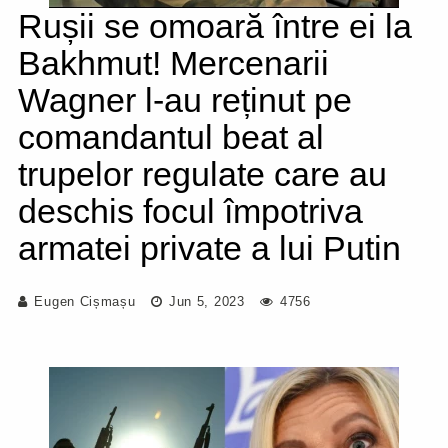
Rușii se omoară între ei la
Bakhmut! Mercenarii
Wagner l-au reținut pe
comandantul beat al
trupelor regulate care au
deschis focul împotriva
armatei private a lui Putin
Eugen Cișmașu
Jun 5, 2023
4756