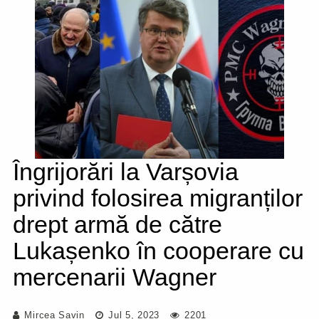
Îngrijorări la Varșovia
privind folosirea migranților
drept armă de către
Lukașenko în cooperare cu
mercenarii Wagner
Mircea Savin
Jul 5, 2023
2201