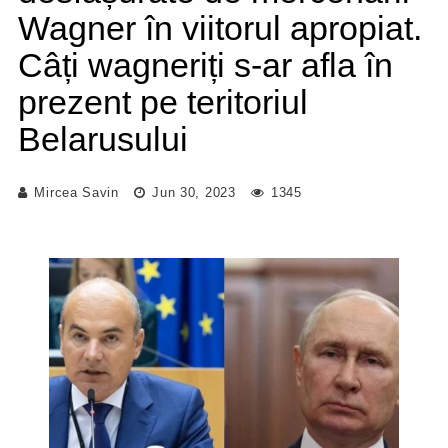
Wagner în viitorul apropiat.
Câți wagneriți s-ar afla în
prezent pe teritoriul
Belarusului
Mircea Savin
Jun 30, 2023
1345