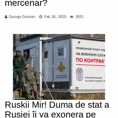
mercenar?
George Damian
Feb 26, 2025
2931
Ruskii Mir! Duma de stat a
Rusiei îi va exonera pe