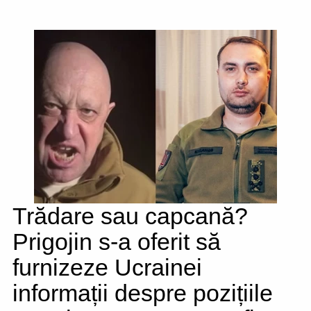
Trădare sau capcană?
Prigojin s-a oferit să
furnizeze Ucrainei
informații despre pozițiile