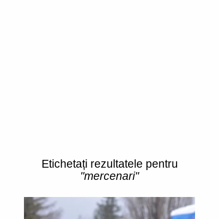
Etichetați rezultatele pentru
"mercenari"