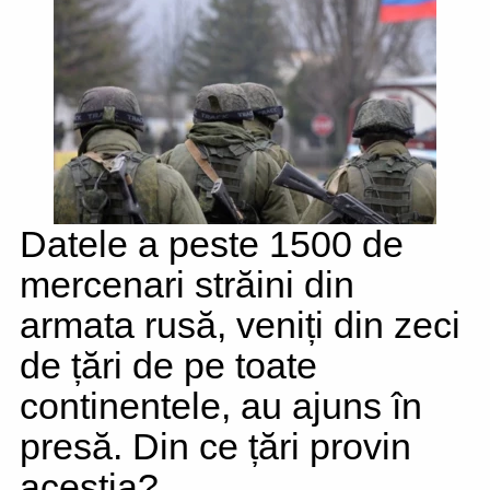
Datele a peste 1500 de
mercenari străini din
armata rusă, veniți din zeci
de țări de pe toate
continentele, au ajuns în
presă. Din ce țări provin
aceștia?