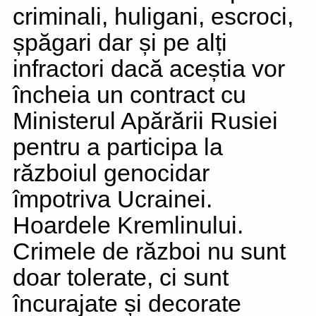
criminali, huligani, escroci,
șpăgari dar și pe alți
infractori dacă aceștia vor
încheia un contract cu
Ministerul Apărării Rusiei
pentru a participa la
războiul genocidar
împotriva Ucrainei.
Hoardele Kremlinului.
Crimele de război nu sunt
doar tolerate, ci sunt
încurajate și decorate