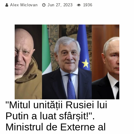
Alex Miclovan
Jun 27, 2023
1936
"Mitul unității Rusiei lui
Putin a luat sfârșit!".
Ministrul de Externe al