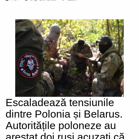
Escaladează tensiunile
dintre Polonia și Belarus.
Autoritățile poloneze au
arestat doi ruși acuzați că