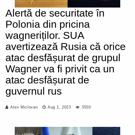
Alertă de securitate în
Polonia din pricina
wagneriților. SUA
avertizează Rusia că orice
atac desfășurat de grupul
Wagner va fi privit ca un
atac desfășurat de
guvernul rus
Alex Miclovan
Aug 1, 2023
3550